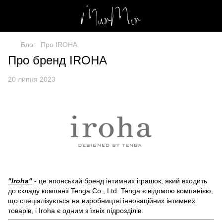
Блог
Про IROHA
Про бренд IROHA
20 липня 2023
"Iroha"
- це японський бренд інтимних іграшок, який входить
до складу компанії Tenga Co., Ltd. Tenga є відомою компанією,
що спеціалізується на виробництві інноваційних інтимних
товарів, і Iroha є одним з їхніх підрозділів.