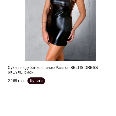
Сукня з відкритою спиною Passion BELTIS DRESS
6XL/7XL, black
2 169 грн
Купити