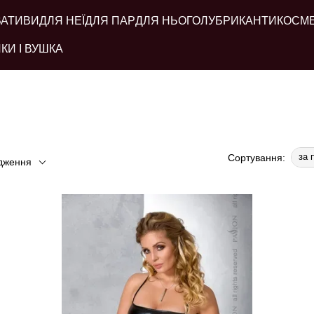
ВАТИВИ
ДЛЯ НЕЇ
ДЛЯ ПАР
ДЛЯ НЬОГО
ЛУБРИКАНТИ
КОСМ
КИ І ВУШКА
за 
Сортування:
дження