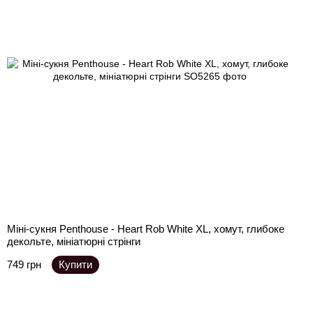
Міні-сукня Penthouse - Heart Rob White XL, хомут, глибоке
декольте, мініатюрні стрінги
749 грн
Купити