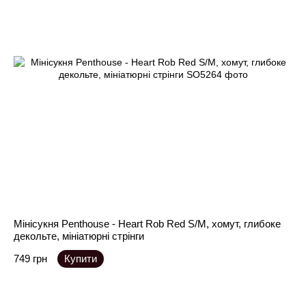
Мінісукня Penthouse - Heart Rob Red S/M, хомут, глибоке
декольте, мініатюрні стрінги
749 грн
Купити