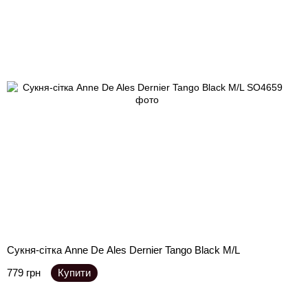
Сукня-сітка Anne De Ales Dernier Tango Black M/L
779 грн
Купити