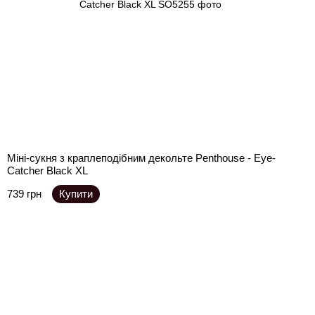
Міні-сукня з краплеподібним декольте Penthouse - Eye-
Catcher Black XL
739 грн
Купити