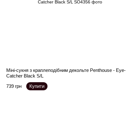
Міні-сукня з краплеподібним декольте Penthouse - Eye-
Catcher Black S/L
739 грн
Купити