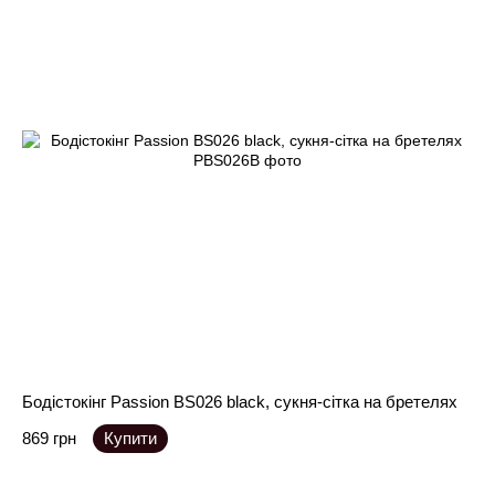
Бодістокінг Passion BS026 black, сукня-сітка на бретелях
869 грн
Купити