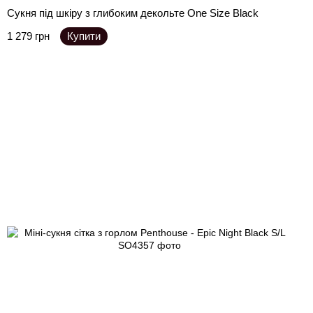
Сукня під шкіру з глибоким декольте One Size Black
1 279 грн
Купити