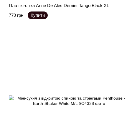
Плаття-сітка Anne De Ales Dernier Tango Black XL
779 грн
Купити