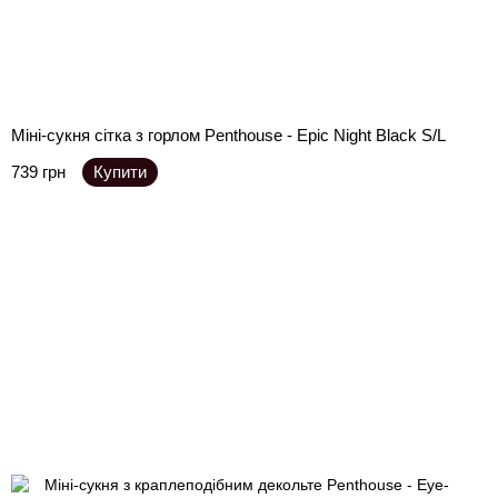
Міні-сукня сітка з горлом Penthouse - Epic Night Black S/L
739 грн
Купити