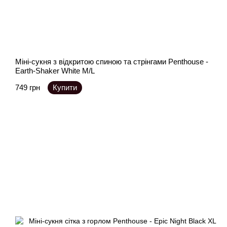
Міні-сукня з відкритою спиною та стрінгами Penthouse -
Earth-Shaker White M/L
749 грн
Купити