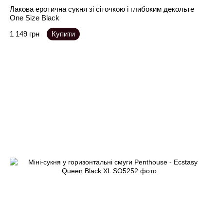
Лакова еротична сукня зі сіточкою і глибоким декольте
One Size Black
1 149 грн
Купити