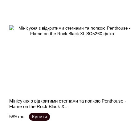
Мінісукня з відкритими стегнами та попкою Penthouse -
Flame on the Rock Black XL
589 грн
Купити