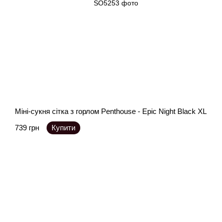
Міні-сукня сітка з горлом Penthouse - Epic Night Black XL
739 грн
Купити