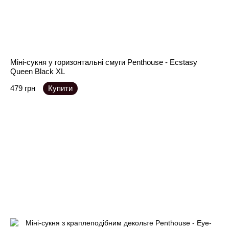
Міні-сукня у горизонтальні смуги Penthouse - Ecstasy
Queen Black XL
479 грн
Купити