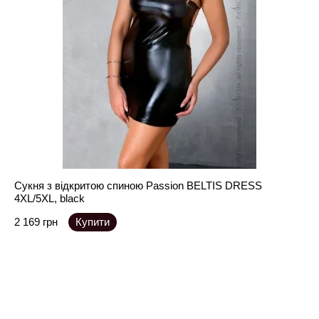
Сукня з відкритою спиною Passion BELTIS DRESS
4XL/5XL, black
2 169 грн
Купити