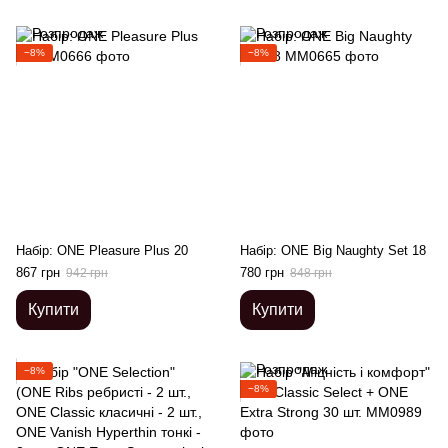
−8%
−8%
Набір: ONE Pleasure Plus 20
Набір: ONE Big Naughty Set 18
867 грн
780 грн
942 грн
848 грн
Купити
Купити
−8%
−8%