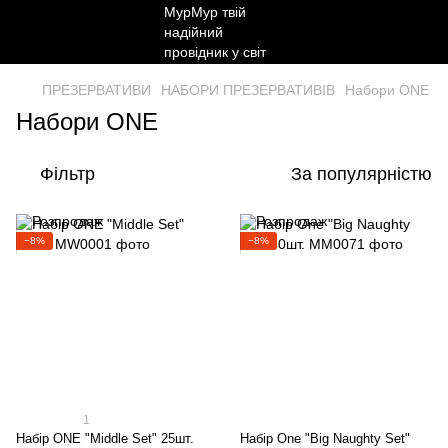
ПРЕЗЕРВАТИВИ
НАБОРИ ПРЕЗЕРВАТИВІВ
Набори ONE
Набори ONE
Фільтр
За популярністю
−8%
−8%
1
Набір ONE "Middle Set" 25шт.
Набір One "Big Naughty Set"