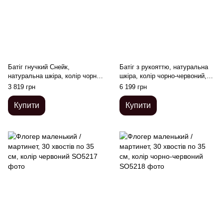
Батіг гнучкий Снейк,
Батіг з рукояттю, натуральна
натуральна шкіра, колір чорно-
шкіра, колір чорно-червоний,
червоний, довжина - 80 см
довжина - 120 см
3 819 грн
6 199 грн
Купити
Купити