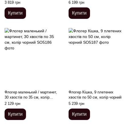
чорний, довжина - 80 см
120 см
3 819 грн
6 199 грн
Купити
Купити
Флогер маленький / мартинет,
Флогер Кішка, 9 плетених
30 хвостів по 35 см, колір
хвостів по 50 см, колір чорний
чорний
2 129 грн
5 239 грн
Купити
Купити