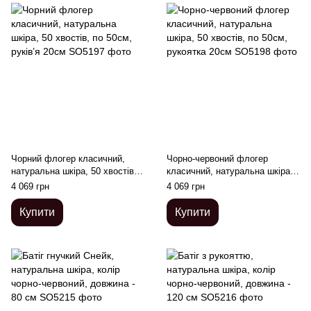
Чорний флогер класичний,
Чорно-червоний флогер
натуральна шкіра, 50 хвостів,
класичний, натуральна шкіра,
по 50см, руків’я 20см
50 хвостів, по 50см, рукоятка
4 069 грн
4 069 грн
20см
Купити
Купити