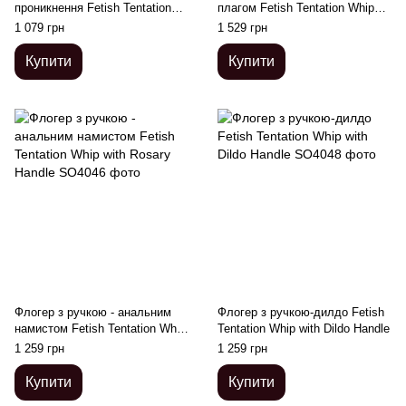
проникнення Fetish Tentation
плагом Fetish Tentation Whip
Whip with Ogive Handle
with Plug Handle
1 079 грн
1 529 грн
Купити
Купити
Флогер з ручкою - анальним
Флогер з ручкою-дилдо Fetish
намистом Fetish Tentation Whip
Tentation Whip with Dildo Handle
with Rosary Handle
1 259 грн
1 259 грн
Купити
Купити