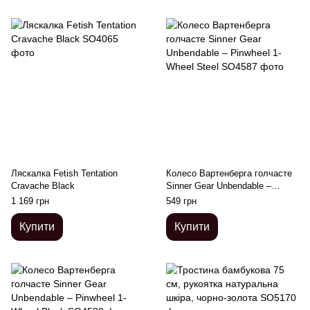
Ляскалка Fetish Tentation
Колесо Вартенберга голчасте
Cravache Black
Sinner Gear Unbendable –
Pinwheel 1-Wheel Steel
1 169 грн
549 грн
Купити
Купити