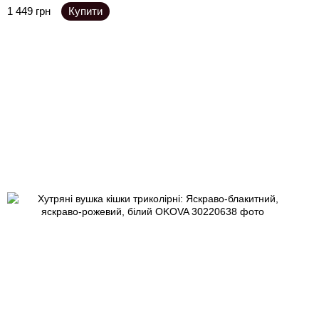
1 449 грн
Купити