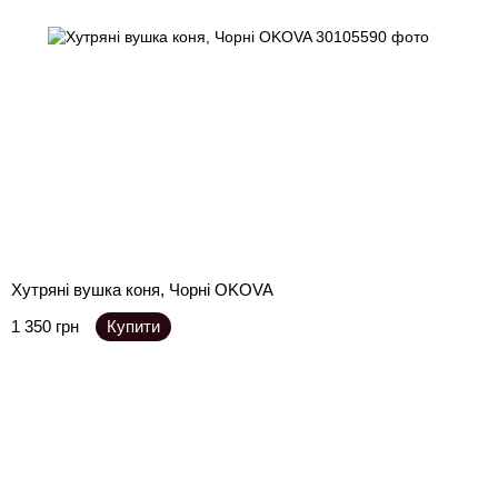
Хутряні вушка коня, Чорні OKOVA
1 350 грн
Купити