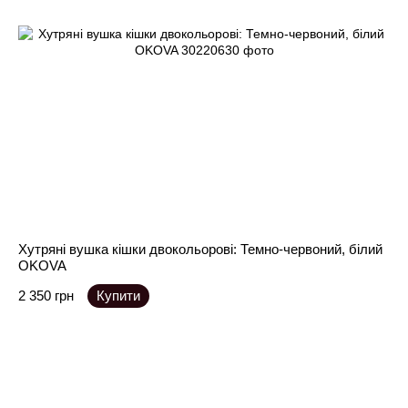
Хутряні вушка кішки двокольорові: Темно-червоний, білий
OKOVA
2 350 грн
Купити