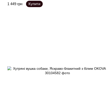
1 449 грн
Купити