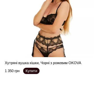
Хутряні вушка кішки, Чорні з рожевим OKOVA
1 350 грн
Купити