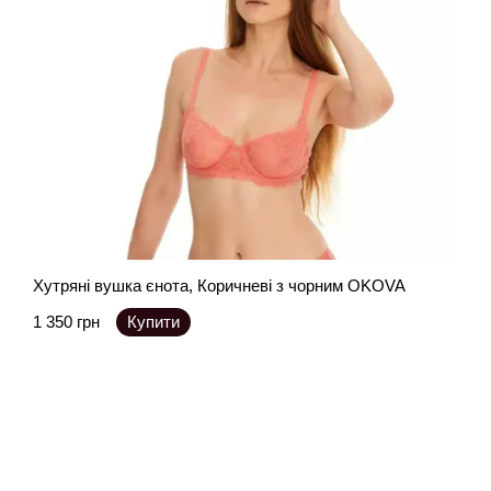
Хутряні вушка єнота, Коричневі з чорним OKOVA
1 350 грн
Купити