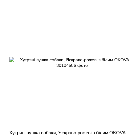
Хутряні вушка собаки, Яскраво-рожеві з білим OKOVA