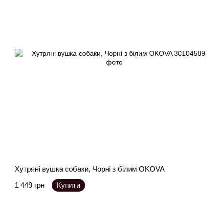
Хутряні вушка собаки, Чорні з білим OKOVA
1 449 грн
Купити