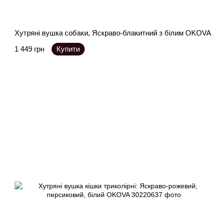
Хутряні вушка собаки, Яскраво-блакитний з білим OKOVA
1 449 грн
Купити