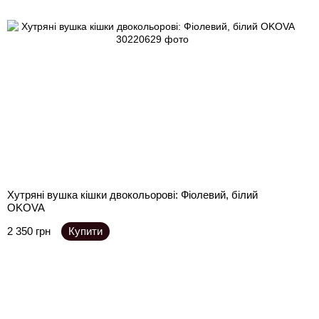
Хутряні вушка кішки двокольорові: Фіолевий, білий
OKOVA
2 350 грн
Купити