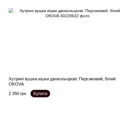
Хутряні вушка кішки двокольорові: Персиковий, білий
OKOVA
2 350 грн
Купити