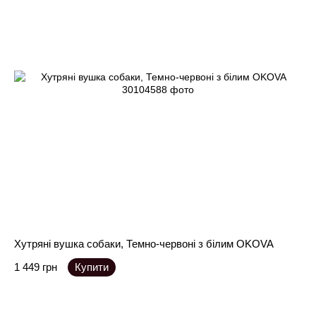
Хутряні вушка собаки, Темно-червоні з білим OKOVA
1 449 грн
Купити