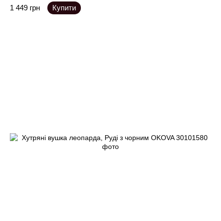
1 449 грн
Купити