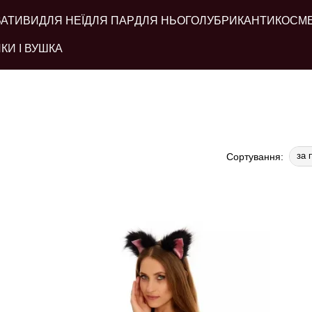
ВАТИВИ
ДЛЯ НЕЇ
ДЛЯ ПАР
ДЛЯ НЬОГО
ЛУБРИКАНТИ
КОСМ
КИ І ВУШКА
за 
Сортування: