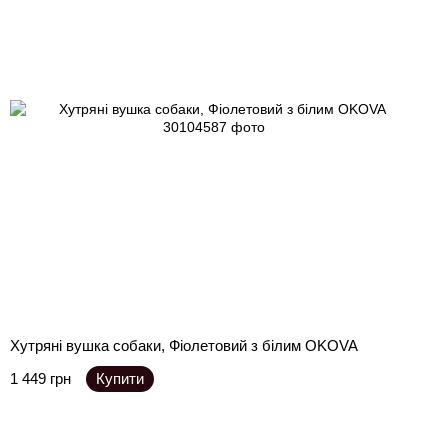
Хутряні вушка собаки, Фіолетовий з білим OKOVA
1 449 грн
Купити