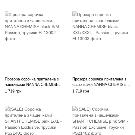
Прозора сорочка приталена з
Прозора сорочка приталена з
чашечками NANNA CHEMISE
чашечками NANNA CHEMISE
black S/M - Passion, трусики
black XXL/XXXL - Passion,
1 719 грн
1 719 грн
трусики