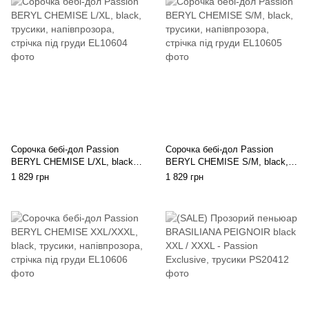
Сорочка бебі-дол Passion
Сорочка бебі-дол Passion
BERYL CHEMISE L/XL, black,
BERYL CHEMISE S/M, black,
трусики, напівпрозора, стрічка
трусики, напівпрозора, стрічка
1 829 грн
1 829 грн
під груди
під груди