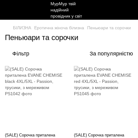
БІЛИЗНА
Еротична жіноча білизна
Пеньюари та сорочки
Пеньюари та сорочки
Фільтр
За популярністю
(SALE) Сорочка приталена
(SALE) Сорочка приталена