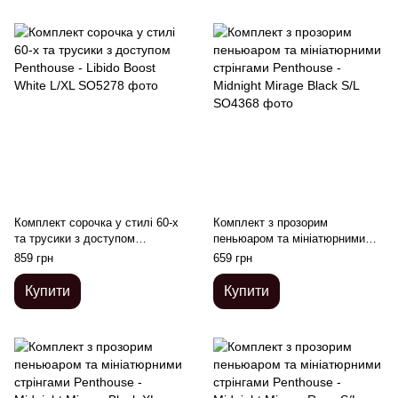
Комплект сорочка у стилі 60-х
Комплект з прозорим
та трусики з доступом
пеньюаром та мініатюрними
Penthouse - Libido Boost White
стрінгами Penthouse - Midnight
859 грн
659 грн
L/XL
Mirage Black S/L
Купити
Купити