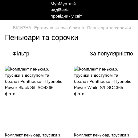
БІЛИЗНА
Еротична жіноча білизна
Пеньюари та сорочки
Пеньюари та сорочки
Фільтр
За популярністю
Комплект пеньюар, трусики з
Комплект пеньюар, трусики з