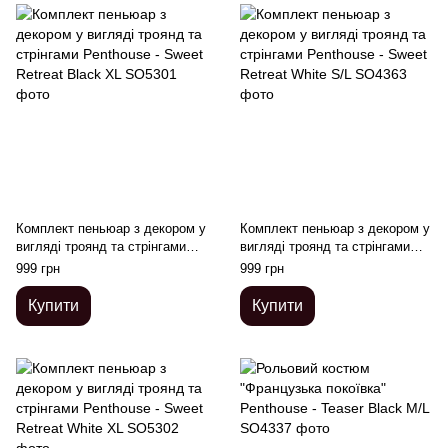
Комплект пеньюар з декором у
Комплект пеньюар з декором у
вигляді троянд та стрінгами
вигляді троянд та стрінгами
Penthouse - Sweet Retreat
Penthouse - Sweet Retreat
999 грн
999 грн
Black XL
White S/L
Купити
Купити