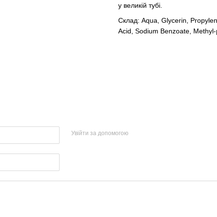
у великій тубі.
Склад: Aqua, Glycerin, Propyleng
Acid, Sodium Benzoate, Methyl
Увійти за допомогою