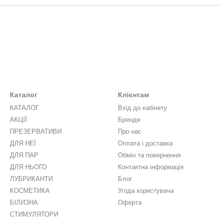
Каталог
Клієнтам
КАТАЛОГ
Вхід до кабінету
АКЦІЇ
Бренди
ПРЕЗЕРВАТИВИ
Про нас
ДЛЯ НЕЇ
Оплата і доставка
ДЛЯ ПАР
Обмін та повернення
ДЛЯ НЬОГО
Контактна інформація
ЛУБРИКАНТИ
Блог
КОСМЕТИКА
Угода користувача
БІЛИЗНА
Оферта
СТИМУЛЯТОРИ