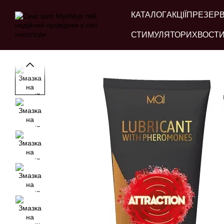
Перейти до основного контенту
КАТАЛОГ
АКЦІЇ
ПРЕЗЕР
СТИМУЛЯТОРИ
ХВОСТИ