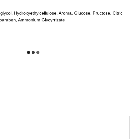
lycol, Hydroxyethylcellulose, Aroma, Glucose, Fructose, Citric
-paraben, Ammonium Glycyrrizate