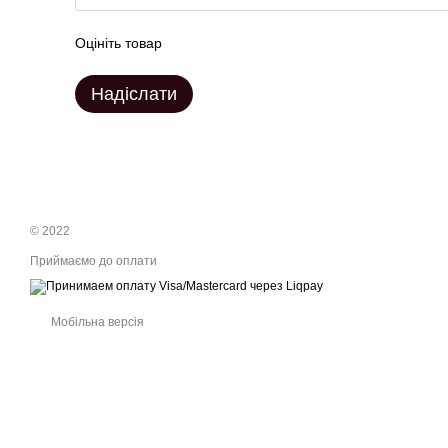
Оцініть товар
Надіслати
© 2022
Приймаємо до оплати
Мобільна версія