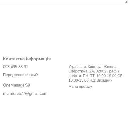
Контактна інформація
093 495 88 91
Україна, м. Київ, вул. Євгена
Сверстюка, 2А, 02002 Графік
Передзвонити вам?
роботи: ПН-ПТ: 10:00-19:00 СБ:
10:00-15:00 НД: Вихідний
OneManager69
Мапа проїзду
murmurua77@gmail.com