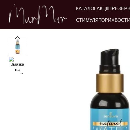
Перейти до основного контенту
КАТАЛОГ
АКЦІЇ
ПРЕЗЕР
СТИМУЛЯТОРИ
ХВОСТИ