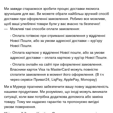
Ми завжди стараємося зробити процес доставки якомога
зручнішим для вас. Ви можете обрати найбільш зручний спосіб
доставки при оформленні замовлення. Робимо все можливе,
щоб ваші улюблені товари були у вас вчасно та безпечно!
Можливі такі способи оплати замовлення:
- Оплата готівкою при отриманні замовлення у відділенні
Нової Пошти, або за умови адресної доставки – кур'єру
Нової Пошти.
- Оплата карткою у відділенні Нової пошти, або за умови
адресної доставки – оплата карткою у кур'єр Нової Пошти.
- Оплата онлайн на сайті при оформленні замовлення.
Власники карток Visa та MasterCard можуть повністю
сплатити замовлення в момент його оформлення. (В т.ч
через сервіси Приват24, LiqPay, ApplePay, Monopay)
Ми в Мурмур прагнемо забезпечити вашу повну задоволеність
нашими продуктами. Ми розуміємо, що іноді можуть виникати
ситуації, коли вам потрібна додаткова допомога або заміна
товару. Тому ми надаємо гарантію та пропонуємо вигідні
умови повернення.