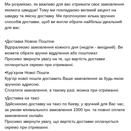
Ми розуміємо, як важливо для вас отримати своє замовлення
якомога швидше! Тому ми покладаємо великий акцент на
швидку та якісну доставку. Ми пропонуємо кілька зручних
способів доставки, щоб ви могли обрати найбільш ідеальний
для вас:
•Доставка Новою Поштою
Відпраляємо замовлення кожного дня (неділя - вихідний). Ви
можете обрати зручне відділення або поштомат.
Просимо звернути увагу на те, що вартість доставки
оплачується окремо при отриманні.
•Кур'єром Нової Пошти
Кур'єр нової пошти доставить Ваше замовлення за будь-якою
зручною адресою.
Сплатити замовлення, в такому разі, можна при отриманні.
•Доставка на таксі
Здійснюємо доставку на таксі по Києву, у зручний для Вас час,
за умови мінімального замовлення 1000 грн. та повної оплати
замовлення онлайн.
Просимо звернути увагу, що вартість доставки оплачується
окремо при отриманні.