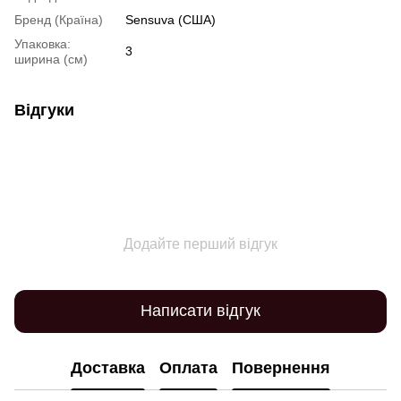
Бренд (Країна)
Sensuva (США)
Упаковка:
3
ширина (см)
Відгуки
Додайте перший відгук
Написати відгук
Доставка
Оплата
Повернення