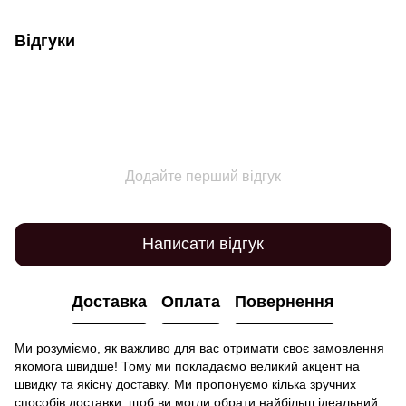
Відгуки
Додайте перший відгук
Написати відгук
Доставка
Оплата
Повернення
Ми розуміємо, як важливо для вас отримати своє замовлення
якомога швидше! Тому ми покладаємо великий акцент на
швидку та якісну доставку. Ми пропонуємо кілька зручних
способів доставки, щоб ви могли обрати найбільш ідеальний