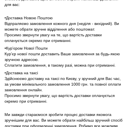
для вас:
•Доставка Новою Поштою
Відпраляємо замовлення кожного дня (неділя - вихідний). Ви
можете обрати зручне відділення або поштомат.
Просимо звернути увагу на те, що вартість доставки
оплачується окремо при отриманні.
•Кур'єром Нової Пошти
Кур'єр нової пошти доставить Ваше замовлення за будь-якою
зручною адресою.
Сплатити замовлення, в такому разі, можна при отриманні.
•Доставка на таксі
Здійснюємо доставку на таксі по Києву, у зручний для Вас час,
за умови мінімального замовлення 1000 грн. та повної оплати
замовлення онлайн.
Просимо звернути увагу, що вартість доставки оплачується
окремо при отриманні.
Ми завжди стараємося зробити процес доставки якомога
зручнішим для вас. Ви можете обрати найбільш зручний спосіб
доставки при оформленні замовлення. Робимо все можливе,