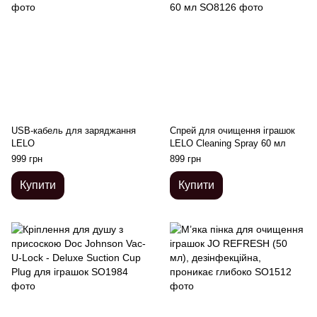
USB-кабель для заряджання
Спрей для очищення іграшок
LELO
LELO Cleaning Spray 60 мл
999 грн
899 грн
Купити
Купити