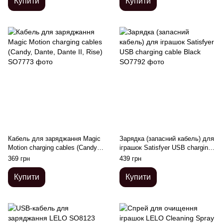
Купити
Купити
Кабель для заряджання Magic
Зарядка (запасний кабель) для
Motion charging cables (Candy,
іграшок Satisfyer USB charging
Dante, Dante II, Rise)
cable Black
369 грн
439 грн
Купити
Купити