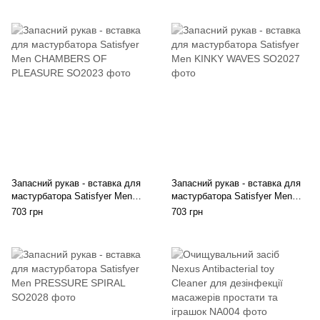
Запасний рукав - вставка для
Запасний рукав - вставка для
мастурбатора Satisfyer Men
мастурбатора Satisfyer Men
CHAMBERS OF PLEASURE
KINKY WAVES
703 грн
703 грн