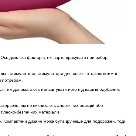
Ось декілька факторів, які варто врахувати при виборі
ральні стимулятори, стимулятори для сосків, а також інтимні
им потребам.
сті, які допомагають налаштувати його під ваші вподобання.
теріалів, які не викликають алергічних реакцій або
 тілесно-безпечних матеріалів.
ю. Компактний дизайн може бути зручніше для подорожей, тоді