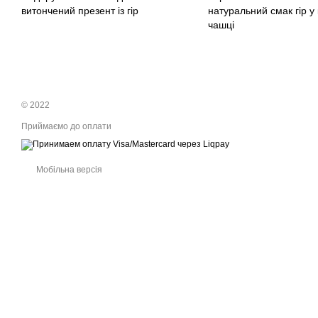
витончений презент із гір
натуральний смак гір у
чашці
© 2022
Приймаємо до оплати
Мобільна версія