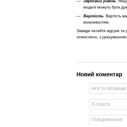
Звуковий рівень
: Якщ
моделі можуть бути ду
Вартість
: Вартість в
можливостям.
Завжди читайте відгуки та
осмислено, з урахуванням 
Новий коментар