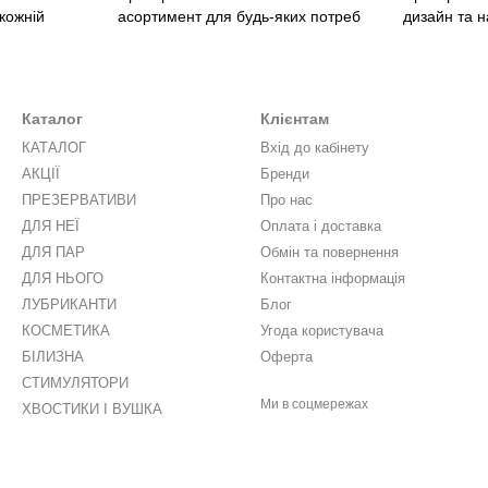
 кожній
асортимент для будь-яких потреб
дизайн та н
Каталог
Клієнтам
КАТАЛОГ
Вхід до кабінету
АКЦІЇ
Бренди
ПРЕЗЕРВАТИВИ
Про нас
ДЛЯ НЕЇ
Оплата і доставка
ДЛЯ ПАР
Обмін та повернення
ДЛЯ НЬОГО
Контактна інформація
ЛУБРИКАНТИ
Блог
КОСМЕТИКА
Угода користувача
БІЛИЗНА
Оферта
СТИМУЛЯТОРИ
Ми в соцмережах
ХВОСТИКИ І ВУШКА