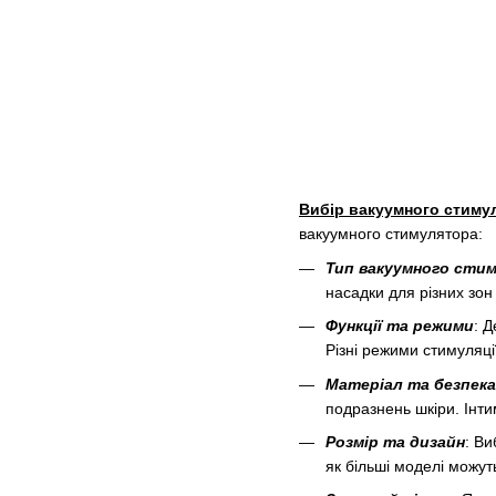
Вибір вакуумного стим
вакуумного стимулятора:
Тип вакуумного сти
насадки для різних зон
Функції та режими
: 
Різні режими стимуляці
Матеріал та безпека
подразнень шкіри. Інти
Розмір та дизайн
: В
як більші моделі можут