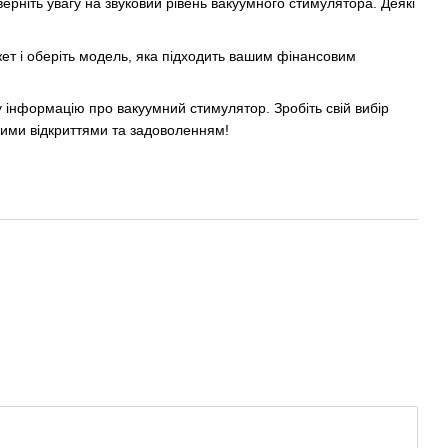
ерніть увагу на звуковий рівень вакуумного стимулятора. Деякі
жет і оберіть модель, яка підходить вашим фінансовим
 інформацію про вакуумний стимулятор. Зробіть свій вибір
ними відкриттями та задоволенням!