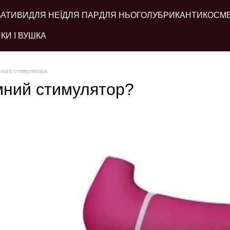
ВАТИВИ
ДЛЯ НЕЇ
ДЛЯ ПАР
ДЛЯ НЬОГО
ЛУБРИКАНТИ
КОСМ
КИ І ВУШКА
много стимулятора
мний стимулятор?