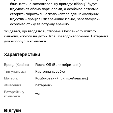
близькість на захоплювальну пригоду: вібрації будуть
відчуватися обома партнерами, а особлива петелька
створить віброхвилі навколо клітора для неймовірних
відчуттів – працює і як ерекційне кільце, забезпечуючи
особливо стійку та потужну ерекцію.
Усі деталі, що вводяться, створені з безпечного м'якого
силікону, ніжного на дотик. Іграшки водонепроникні. Батарейка
для вібропулі у комплекті.
Характеристики
Бренд (Країна)
Rocks Off (Великобританія)
Тип упаковки
Картонна коробка
Матеріал
Комбінований (силікон/пластик)
Живлення
батарейки
Батарейки у
так
комплекті
Відгуки