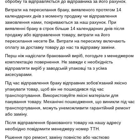
обробку та відправляється до відправника за його рахунок.
Витрати на пересилання браку, виявленого протягом 14
календарних днів з моменту продажу чи відправлення
замовлення нами, покриваються за наш рахунок. При
виявленні браку в строк більше 14 календарних днів після
продажу або відправлення товару, витрати на його
пересилання несете Ви. Витрати на пересилку включають
оплату за доставку товару до нас та відправку заміни.
Перш ніж надіслати бракований виріб, погодьте з менеджером
комплектацію повернення. Не завжди є необхідність
відправляти виріб у заводській упаковці та з усіма
аксесуарами.
Під час відправлення браку відправник зобов'язаний якісно
упакувати товар, щоб він не пошкодився під час
транспортування. Використовуйте якісні матеріали для
пакування товару. Механічні пошкодження, що виникли під час
транспортування, можуть унеможливити гарантійний ремонт
або заміну.
Після відправлення бракованого товару на нашу адресу
необхідно повідомити менеджеру номер ТТН.
Рішення про ремонт, заміну повністю або частково