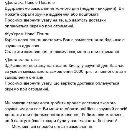
•Доставка Новою Поштою
Відпраляємо замовлення кожного дня (неділя - вихідний). Ви
можете обрати зручне відділення або поштомат.
Просимо звернути увагу на те, що вартість доставки
оплачується окремо при отриманні.
•Кур'єром Нової Пошти
Кур'єр нової пошти доставить Ваше замовлення за будь-якою
зручною адресою.
Сплатити замовлення, в такому разі, можна при отриманні.
•Доставка на таксі
Здійснюємо доставку на таксі по Києву, у зручний для Вас час,
за умови мінімального замовлення 1000 грн. та повної оплати
замовлення онлайн.
Просимо звернути увагу, що вартість доставки оплачується
окремо при отриманні.
Ми завжди стараємося зробити процес доставки якомога
зручнішим для вас. Ви можете обрати найбільш зручний спосіб
доставки при оформленні замовлення. Робимо все можливе,
щоб ваші улюблені товари були у вас вчасно та безпечно!
Можливі такі способи оплати замовлення: