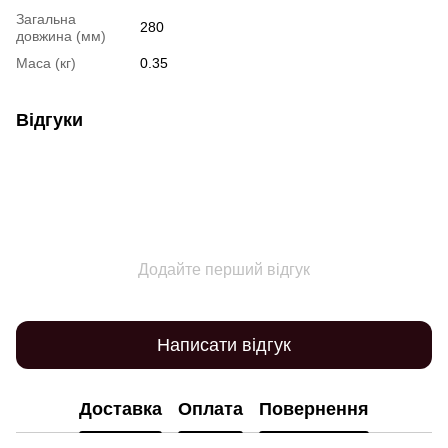
Загальна
280
довжина (мм)
Маса (кг)
0.35
Відгуки
Додайте перший відгук
Написати відгук
Доставка
Оплата
Повернення