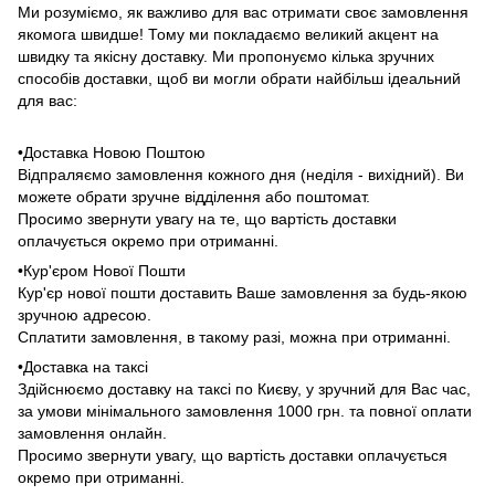
Ми розуміємо, як важливо для вас отримати своє замовлення
якомога швидше! Тому ми покладаємо великий акцент на
швидку та якісну доставку. Ми пропонуємо кілька зручних
способів доставки, щоб ви могли обрати найбільш ідеальний
для вас:
•Доставка Новою Поштою
Відпраляємо замовлення кожного дня (неділя - вихідний). Ви
можете обрати зручне відділення або поштомат.
Просимо звернути увагу на те, що вартість доставки
оплачується окремо при отриманні.
•Кур'єром Нової Пошти
Кур'єр нової пошти доставить Ваше замовлення за будь-якою
зручною адресою.
Сплатити замовлення, в такому разі, можна при отриманні.
•Доставка на таксі
Здійснюємо доставку на таксі по Києву, у зручний для Вас час,
за умови мінімального замовлення 1000 грн. та повної оплати
замовлення онлайн.
Просимо звернути увагу, що вартість доставки оплачується
окремо при отриманні.