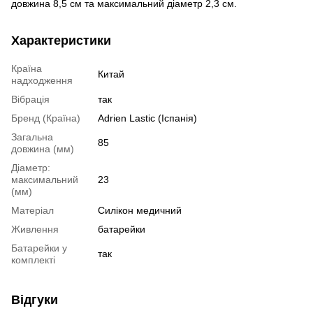
довжина 8,5 см та максимальний діаметр 2,3 см.
Характеристики
Країна
Китай
надходження
Вібрація
так
Бренд (Країна)
Adrien Lastic (Іспанія)
Загальна
85
довжина (мм)
Діаметр:
максимальний
23
(мм)
Матеріал
Силікон медичний
Живлення
батарейки
Батарейки у
так
комплекті
Відгуки