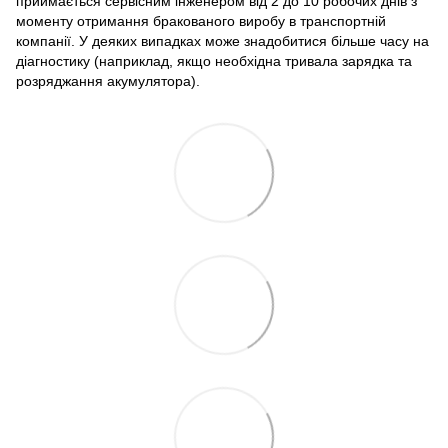
приймається сервісним інженером від 2 до 10 робочих днів з
моменту отримання бракованого виробу в транспортній
компанії. У деяких випадках може знадобитися більше часу на
діагностику (наприклад, якщо необхідна тривала зарядка та
розряджання акумулятора).