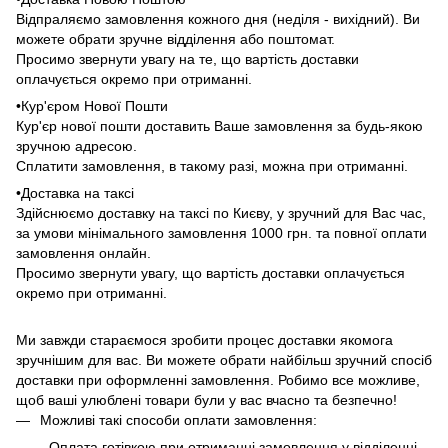
Відпраляємо замовлення кожного дня (неділя - вихідний). Ви
можете обрати зручне відділення або поштомат.
Просимо звернути увагу на те, що вартість доставки
оплачується окремо при отриманні.
•Кур'єром Нової Пошти
Кур'єр нової пошти доставить Ваше замовлення за будь-якою
зручною адресою.
Сплатити замовлення, в такому разі, можна при отриманні.
•Доставка на таксі
Здійснюємо доставку на таксі по Києву, у зручний для Вас час,
за умови мінімального замовлення 1000 грн. та повної оплати
замовлення онлайн.
Просимо звернути увагу, що вартість доставки оплачується
окремо при отриманні.
Ми завжди стараємося зробити процес доставки якомога
зручнішим для вас. Ви можете обрати найбільш зручний спосіб
доставки при оформленні замовлення. Робимо все можливе,
щоб ваші улюблені товари були у вас вчасно та безпечно!
Можливі такі способи оплати замовлення:
- Оплата готівкою при отриманні замовлення у відділенні