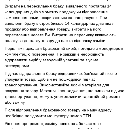
Витрати на пересилання браку, виявленого протягом 14
календарних днів з моменту продажу чи відправлення
замовлення нами, покриваються за наш рахунок. При
виявленні браку в строк більше 14 календарних днів після
продажу або відправлення товару, витрати на його
пересилання несете Ви. Витрати на пересилку включають
оплату за доставку товару до нас та відправку заміни.
Перш ніж надіслати бракований виріб, погодьте з менеджером
комплектацію повернення. Не завжди є необхідність
відправляти виріб у заводській упаковці та з усіма
аксесуарами.
Під час відправлення браку відправник зобов'язаний якісно
упакувати товар, щоб він не пошкодився під час
транспортування. Використовуйте якісні матеріали для
пакування товару. Механічні пошкодження, що виникли під час
транспортування, можуть унеможливити гарантійний ремонт
або заміну.
Після відправлення бракованого товару на нашу адресу
необхідно повідомити менеджеру номер ТТН.
Рішення про ремонт, заміну повністю або частково