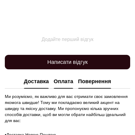
Додайте перший відгук
Написати відгук
Доставка
Оплата
Повернення
Ми розуміємо, як важливо для вас отримати своє замовлення
якомога швидше! Тому ми покладаємо великий акцент на
швидку та якісну доставку. Ми пропонуємо кілька зручних
способів доставки, щоб ви могли обрати найбільш ідеальний
для вас:
•Доставка Новою Поштою