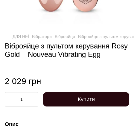
ДЛЯ НЕЇ
Вібратори
Віброяйця
Віброяйце з пультом керува
Віброяйце з пультом керування Rosy
Gold – Nouveau Vibrating Egg
2 029 грн
Купити
Опис