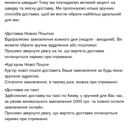
якомога швидше! Тому ми покладаємо великий акцент на
швидку та якісну доставку. Ми пропонуємо кілька зручних
способів доставки, щоб ви могли обрати найбільш ідеальний
для вас:
•Доставка Новою Поштою
Відпраляємо замовлення кожного дня (неділя - вихідний). Ви
можете обрати зручне відділення або поштомат.
Просимо звернути увагу на те, що вартість доставки
оплачується окремо при отриманні.
•Кур'єром Нової Пошти
Кур'єр нової пошти доставить Ваше замовлення за будь-якою
зручною адресою.
Сплатити замовлення, в такому разі, можна при отриманні.
•Доставка на таксі
Здійснюємо доставку на таксі по Києву, у зручний для Вас час,
за умови мінімального замовлення 1000 грн. та повної оплати
замовлення онлайн.
Просимо звернути увагу, що вартість доставки оплачується
окремо при отриманні.