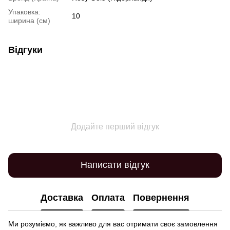
Упаковка:
10
ширина (см)
Відгуки
Додайте перший відгук
Написати відгук
Доставка
Оплата
Повернення
Ми розуміємо, як важливо для вас отримати своє замовлення