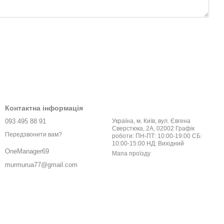
Контактна інформація
093 495 88 91
Україна, м. Київ, вул. Євгена
Сверстюка, 2А, 02002 Графік
Передзвонити вам?
роботи: ПН-ПТ: 10:00-19:00 СБ:
10:00-15:00 НД: Вихідний
OneManager69
Мапа проїзду
murmurua77@gmail.com