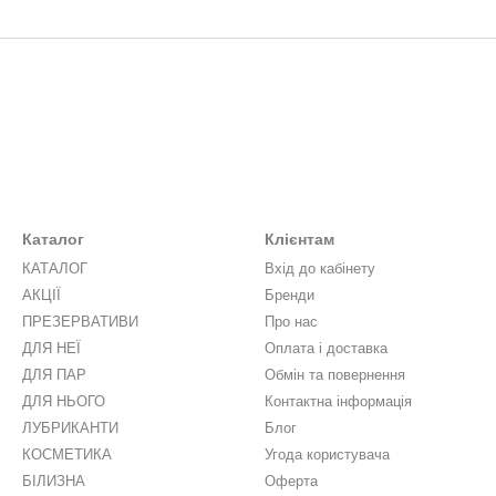
Каталог
Клієнтам
КАТАЛОГ
Вхід до кабінету
АКЦІЇ
Бренди
ПРЕЗЕРВАТИВИ
Про нас
ДЛЯ НЕЇ
Оплата і доставка
ДЛЯ ПАР
Обмін та повернення
ДЛЯ НЬОГО
Контактна інформація
ЛУБРИКАНТИ
Блог
КОСМЕТИКА
Угода користувача
БІЛИЗНА
Оферта