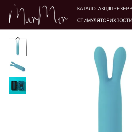
Перейти до основного контенту
КАТАЛОГ
АКЦІЇ
ПРЕЗЕР
СТИМУЛЯТОРИ
ХВОСТИ