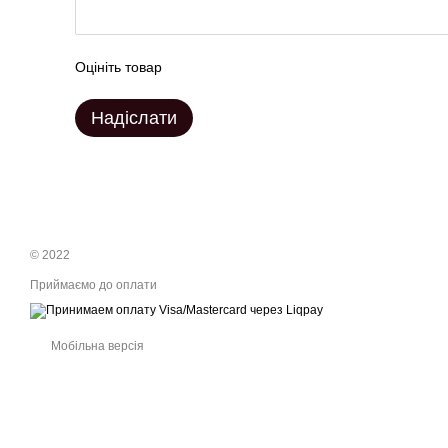
Оцініть товар
Надіслати
© 2022
Приймаємо до оплати
Мобільна версія