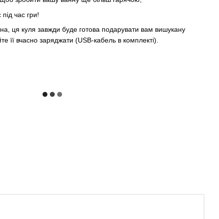
під час гри!
ьна, ця куля завжди буде готова подарувати вам вишукану
те її вчасно заряджати (USB-кабель в комплекті).