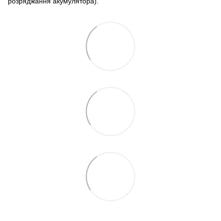
розряджання акумулятора).