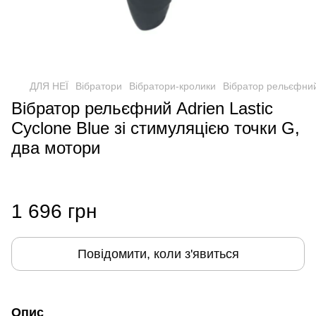
ДЛЯ НЕЇ
Вібратори
Вібратори-кролики
Вібратор рельєфний 
Вібратор рельєфний Adrien Lastic
Cyclone Blue зі стимуляцією точки G,
два мотори
1 696 грн
Повідомити, коли з'явиться
Опис