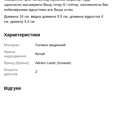
одночасно масажувати Вашу точку G і клітор, наповнюючи Вас
неймовірними відчуттями все Ваше єство.
Довжина 16 см, ввідна довжина 9,5 см, довжина відростка 4
см, діаметр 3,3 см.
Характеристики
Матеріал
Силікон медичний
Країна
Китай
надходження
Бренд (Країна)
Adrien Lastic (Іспанія)
Кількість
2
двигунів
Відгуки