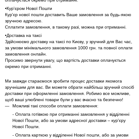
оплачується окремо при отриманні.
•Кур'єром Нової Пошти
Кур'єр нової пошти доставить Ваше замовлення за будь-якою
зручною адресою.
Сплатити замовлення, в такому разі, можна при отриманні.
•Доставка на таксі
Здійснюємо доставку на таксі по Києву, у зручний для Вас час,
за умови мінімального замовлення 1000 грн. та повної оплати
замовлення онлайн.
Просимо звернути увагу, що вартість доставки оплачується
окремо при отриманні.
Ми завжди стараємося зробити процес доставки якомога
зручнішим для вас. Ви можете обрати найбільш зручний спосіб
доставки при оформленні замовлення. Робимо все можливе,
щоб ваші улюблені товари були у вас вчасно та безпечно!
Можливі такі способи оплати замовлення:
- Оплата готівкою при отриманні замовлення у відділенні
Нової Пошти, або за умови адресної доставки – кур'єру
Нової Пошти.
- Оплата карткою у відділенні Нової пошти, або за умови