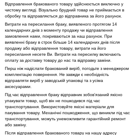
Відправлення бракованого товару здійснюється виключно у
чистому вигляді. Візуально брудний товар не приймається в
обробку та відправляється до відправника за його рахунок.
Витрати на пересилання браку, виявленого протягом 14
календарних днів з моменту продажу чи відправлення
замовлення нами, покриваються за наш рахунок. При
виявленні браку в строк більше 14 календарних днів після
продажу або відправлення товару, витрати на його
пересилання несете Ви. Витрати на пересилку включають
оплату за доставку товару до нас та відправку заміни.
Перш ніж надіслати бракований виріб, погодьте з менеджером
комплектацію повернення. Не завжди є необхідність
відправляти виріб у заводській упаковці та з усіма
аксесуарами.
Під час відправлення браку відправник зобов'язаний якісно
упакувати товар, щоб він не пошкодився під час
транспортування. Використовуйте якісні матеріали для
пакування товару. Механічні пошкодження, що виникли під час
транспортування, можуть унеможливити гарантійний ремонт
або заміну.
Після відправлення бракованого товару на нашу адресу