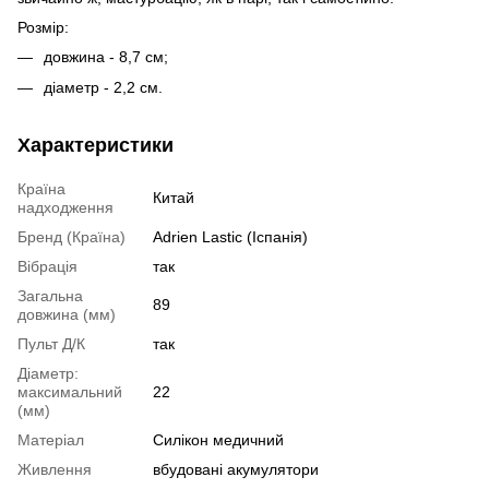
Розмір:
довжина - 8,7 см;
діаметр - 2,2 см.
Характеристики
Країна
Китай
надходження
Бренд (Країна)
Adrien Lastic (Іспанія)
Вібрація
так
Загальна
89
довжина (мм)
Пульт Д/К
так
Діаметр:
максимальний
22
(мм)
Матеріал
Силікон медичний
Живлення
вбудовані акумулятори