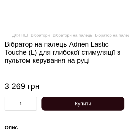
ДЛЯ НЕЇ
Вібратори
Вібратори на палець
Вібратор на палец
Вібратор на палець Adrien Lastic
Touche (L) для глибокої стимуляції з
пультом керування на руці
3 269 грн
Купити
Опис