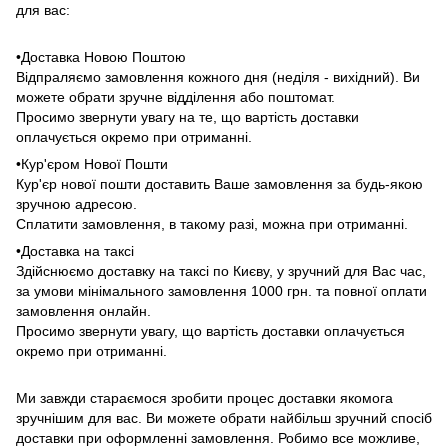
для вас:
•Доставка Новою Поштою
Відпраляємо замовлення кожного дня (неділя - вихідний). Ви
можете обрати зручне відділення або поштомат.
Просимо звернути увагу на те, що вартість доставки
оплачується окремо при отриманні.
•Кур'єром Нової Пошти
Кур'єр нової пошти доставить Ваше замовлення за будь-якою
зручною адресою.
Сплатити замовлення, в такому разі, можна при отриманні.
•Доставка на таксі
Здійснюємо доставку на таксі по Києву, у зручний для Вас час,
за умови мінімального замовлення 1000 грн. та повної оплати
замовлення онлайн.
Просимо звернути увагу, що вартість доставки оплачується
окремо при отриманні.
Ми завжди стараємося зробити процес доставки якомога
зручнішим для вас. Ви можете обрати найбільш зручний спосіб
доставки при оформленні замовлення. Робимо все можливе,