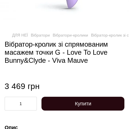
ДЛЯ НЕЇ
Вібратори
Вібратори-кролики
Вібратор-кролик зі
Вібратор-кролик зі спрямованим
масажем точки G - Love To Love
Bunny&Clyde - Viva Mauve
3 469 грн
Купити
Опис