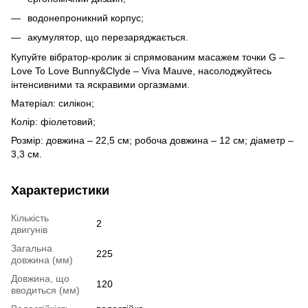
водонепроникний корпус;
акумулятор, що перезаряджається.
Купуйте вібратор-кролик зі спрямованим масажем точки G –
Love To Love Bunny&Clyde – Viva Mauve, насолоджуйтесь
інтенсивними та яскравими оргазмами.
Матеріал: силікон;
Колір: фіолетовий;
Розмір: довжина – 22,5 см; робоча довжина – 12 см; діаметр –
3,3 см.
Характеристики
Кількість
2
двигунів
Загальна
225
довжина (мм)
Довжина, що
120
вводиться (мм)