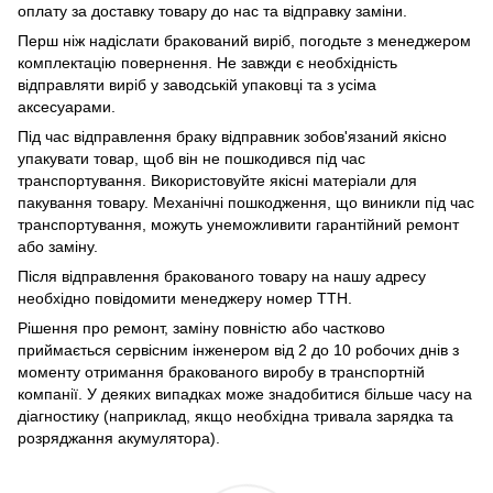
оплату за доставку товару до нас та відправку заміни.
Перш ніж надіслати бракований виріб, погодьте з менеджером
комплектацію повернення. Не завжди є необхідність
відправляти виріб у заводській упаковці та з усіма
аксесуарами.
Під час відправлення браку відправник зобов'язаний якісно
упакувати товар, щоб він не пошкодився під час
транспортування. Використовуйте якісні матеріали для
пакування товару. Механічні пошкодження, що виникли під час
транспортування, можуть унеможливити гарантійний ремонт
або заміну.
Після відправлення бракованого товару на нашу адресу
необхідно повідомити менеджеру номер ТТН.
Рішення про ремонт, заміну повністю або частково
приймається сервісним інженером від 2 до 10 робочих днів з
моменту отримання бракованого виробу в транспортній
компанії. У деяких випадках може знадобитися більше часу на
діагностику (наприклад, якщо необхідна тривала зарядка та
розряджання акумулятора).