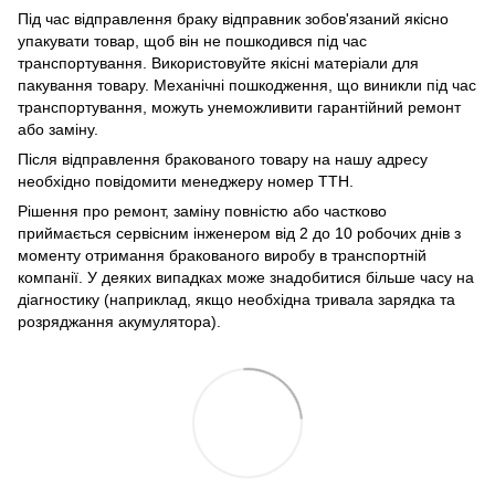
Під час відправлення браку відправник зобов'язаний якісно
упакувати товар, щоб він не пошкодився під час
транспортування. Використовуйте якісні матеріали для
пакування товару. Механічні пошкодження, що виникли під час
транспортування, можуть унеможливити гарантійний ремонт
або заміну.
Після відправлення бракованого товару на нашу адресу
необхідно повідомити менеджеру номер ТТН.
Рішення про ремонт, заміну повністю або частково
приймається сервісним інженером від 2 до 10 робочих днів з
моменту отримання бракованого виробу в транспортній
компанії. У деяких випадках може знадобитися більше часу на
діагностику (наприклад, якщо необхідна тривала зарядка та
розряджання акумулятора).