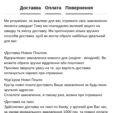
Доставка
Оплата
Повернення
Ми розуміємо, як важливо для вас отримати своє замовлення
якомога швидше! Тому ми покладаємо великий акцент на
швидку та якісну доставку. Ми пропонуємо кілька зручних
способів доставки, щоб ви могли обрати найбільш ідеальний
для вас:
•Доставка Новою Поштою
Відпраляємо замовлення кожного дня (неділя - вихідний). Ви
можете обрати зручне відділення або поштомат.
Просимо звернути увагу на те, що вартість доставки
оплачується окремо при отриманні.
•Кур'єром Нової Пошти
Кур'єр нової пошти доставить Ваше замовлення за будь-якою
зручною адресою.
Сплатити замовлення, в такому разі, можна при отриманні.
•Доставка на таксі
Здійснюємо доставку на таксі по Києву, у зручний для Вас час,
за умови мінімального замовлення 1000 грн. та повної оплати