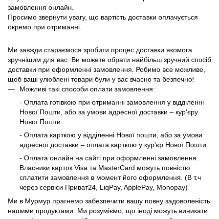
замовлення онлайн.
Просимо звернути увагу, що вартість доставки оплачується
окремо при отриманні.
Ми завжди стараємося зробити процес доставки якомога
зручнішим для вас. Ви можете обрати найбільш зручний спосіб
доставки при оформленні замовлення. Робимо все можливе,
щоб ваші улюблені товари були у вас вчасно та безпечно!
Можливі такі способи оплати замовлення:
- Оплата готівкою при отриманні замовлення у відділенні
Нової Пошти, або за умови адресної доставки – кур'єру
Нової Пошти.
- Оплата карткою у відділенні Нової пошти, або за умови
адресної доставки – оплата карткою у кур'єр Нової Пошти.
- Оплата онлайн на сайті при оформленні замовлення.
Власники карток Visa та MasterCard можуть повністю
сплатити замовлення в момент його оформлення. (В т.ч
через сервіси Приват24, LiqPay, ApplePay, Monopay)
Ми в Мурмур прагнемо забезпечити вашу повну задоволеність
нашими продуктами. Ми розуміємо, що іноді можуть виникати