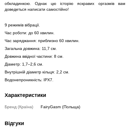
обкладинкою. Однак цю історію яскравих оргазмів вам
доведеться написати самостійно!
9 режимів вібрації.
Час роботи: до 60 хвилин.
Час заряджання: приблизно 60 хвилин.
Загальна довжина: 11,7 см.
Довжина ввідної частини: 8 см.
Діаметр: 1,7–2,6 см.
Внутрішній діаметр кільця: 2,2 см.
Водонепроникність: IPX7.
Характеристики
Бренд (Країна)
FairyGasm (Польща)
Відгуки