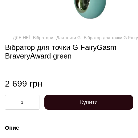
ДЛЯ НЕЇ
Вібратори
Для точки G
Вібратор для точки G Fai
Вібратор для точки G FairyGasm
BraveryAward green
2 699 грн
Купити
Опис