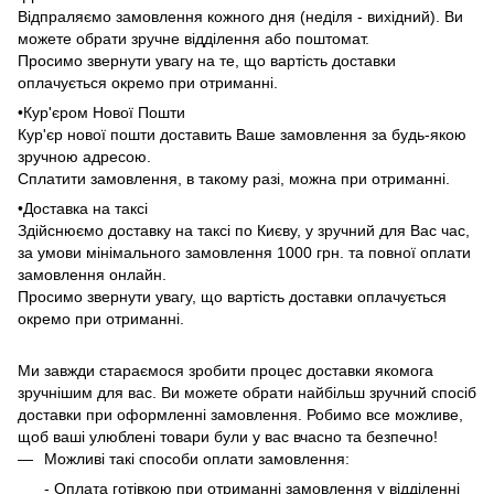
Відпраляємо замовлення кожного дня (неділя - вихідний). Ви
можете обрати зручне відділення або поштомат.
Просимо звернути увагу на те, що вартість доставки
оплачується окремо при отриманні.
•Кур'єром Нової Пошти
Кур'єр нової пошти доставить Ваше замовлення за будь-якою
зручною адресою.
Сплатити замовлення, в такому разі, можна при отриманні.
•Доставка на таксі
Здійснюємо доставку на таксі по Києву, у зручний для Вас час,
за умови мінімального замовлення 1000 грн. та повної оплати
замовлення онлайн.
Просимо звернути увагу, що вартість доставки оплачується
окремо при отриманні.
Ми завжди стараємося зробити процес доставки якомога
зручнішим для вас. Ви можете обрати найбільш зручний спосіб
доставки при оформленні замовлення. Робимо все можливе,
щоб ваші улюблені товари були у вас вчасно та безпечно!
Можливі такі способи оплати замовлення:
- Оплата готівкою при отриманні замовлення у відділенні