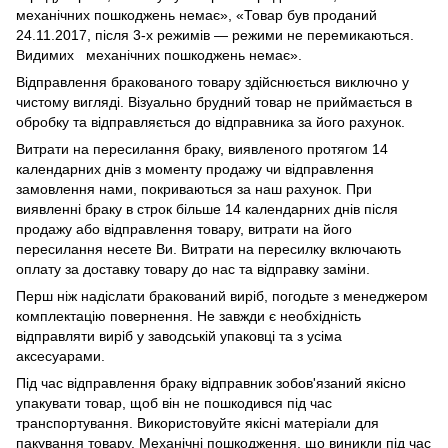
механічних пошкоджень немає», «Товар був проданий
24.11.2017, після 3-х режимів — режими не перемикаються.
Видимих механічних пошкоджень немає».
Відправлення бракованого товару здійснюється виключно у
чистому вигляді. Візуально брудний товар не приймається в
обробку та відправляється до відправника за його рахунок.
Витрати на пересилання браку, виявленого протягом 14
календарних днів з моменту продажу чи відправлення
замовлення нами, покриваються за наш рахунок. При
виявленні браку в строк більше 14 календарних днів після
продажу або відправлення товару, витрати на його
пересилання несете Ви. Витрати на пересилку включають
оплату за доставку товару до нас та відправку заміни.
Перш ніж надіслати бракований виріб, погодьте з менеджером
комплектацію повернення. Не завжди є необхідність
відправляти виріб у заводській упаковці та з усіма
аксесуарами.
Під час відправлення браку відправник зобов'язаний якісно
упакувати товар, щоб він не пошкодився під час
транспортування. Використовуйте якісні матеріали для
пакування товару. Механічні пошкодження, що виникли під час