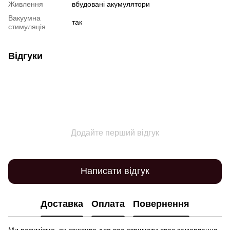
Живлення
вбудовані акумулятори
Вакуумна
так
стимуляція
Відгуки
Додайте перший відгук
Написати відгук
Доставка
Оплата
Повернення
Ми розуміємо, як важливо для вас отримати своє замовлення