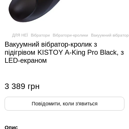
ДЛЯ НЕЇ
Вібратори
Вібратори-кролики
Вакуумний вібратор-
Вакуумний вібратор-кролик з
підігрівом KISTOY A-King Pro Black, з
LED-екраном
3 389 грн
Повідомити, коли з'явиться
Опис