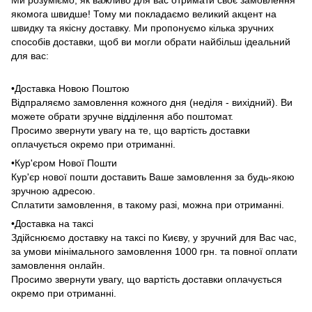
якомога швидше! Тому ми покладаємо великий акцент на
швидку та якісну доставку. Ми пропонуємо кілька зручних
способів доставки, щоб ви могли обрати найбільш ідеальний
для вас:
•Доставка Новою Поштою
Відпраляємо замовлення кожного дня (неділя - вихідний). Ви
можете обрати зручне відділення або поштомат.
Просимо звернути увагу на те, що вартість доставки
оплачується окремо при отриманні.
•Кур'єром Нової Пошти
Кур'єр нової пошти доставить Ваше замовлення за будь-якою
зручною адресою.
Сплатити замовлення, в такому разі, можна при отриманні.
•Доставка на таксі
Здійснюємо доставку на таксі по Києву, у зручний для Вас час,
за умови мінімального замовлення 1000 грн. та повної оплати
замовлення онлайн.
Просимо звернути увагу, що вартість доставки оплачується
окремо при отриманні.