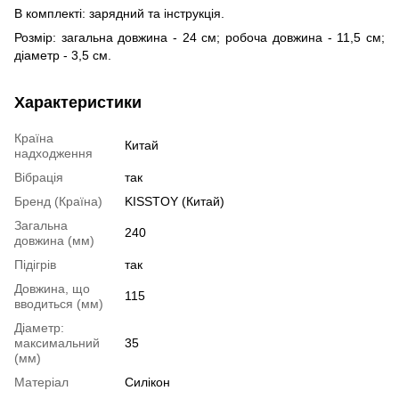
В комплекті: зарядний та інструкція.
Розмір: загальна довжина - 24 см; робоча довжина - 11,5 см;
діаметр - 3,5 см.
Характеристики
Країна
Китай
надходження
Вібрація
так
Бренд (Країна)
KISSTOY (Китай)
Загальна
240
довжина (мм)
Підігрів
так
Довжина, що
115
вводиться (мм)
Діаметр:
максимальний
35
(мм)
Матеріал
Силікон