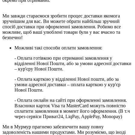
окремо при отриманні.
Ми завжди стараємося зробити процес доставки якомога
зручнішим для вас. Ви можете обрати найбільш зручний
спосіб доставки при оформленні замовлення. Робимо все
можливе, щоб ваші улюблені товари були у вас вчасно та
безпечно!
Можливі такі способи оплати замовлення:
- Оплата готівкою при отриманні замовлення у
відділенні Нової Пошти, або за умови адресної доставки
– кур'єру Нової Пошти.
- Оплата карткою у відділенні Нової пошти, або за
умови адресної доставки – оплата карткою у кур'єр
Нової Пошти.
- Оплата онлайн на сайті при оформленні замовлення.
Власники карток Visa та MasterCard можуть повністю
сплатити замовлення в момент його оформлення. (В т.ч
через сервіси Приват24, LiqPay, ApplePay, Monopay)
Ми в Мурмур прагнемо забезпечити вашу повну
задоволеність нашими продуктами. Ми розуміємо, що іноді