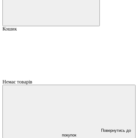
Кошик
Немає товарів
Повернутись до
покупок