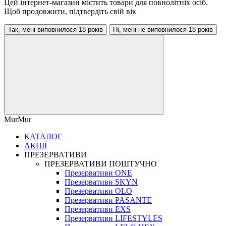
Цей інтернет-магазин містить товари для повнолітніх осіб.
Щоб продовжити, підтвердіть свій вік
Так, мені виповнилося 18 років
Ні, мені не виповнилося 18 років
MurMur
КАТАЛОГ
АКЦІЇ
ПРЕЗЕРВАТИВИ
ПРЕЗЕРВАТИВИ ПОШТУЧНО
Презервативи ONE
Презервативи SKYN
Презервативи OLO
Презервативи PASANTE
Презервативи EXS
Презервативи LIFESTYLES