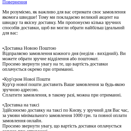
Повернення
Ми розуміємо, як важливо для вас отримати своє замовлення
якомога швидше! Тому ми покладаємо великий акцент на
швидку та якісну доставку. Ми пропонуємо кілька зручних
способів доставки, щоб ви могли обрати найбільш ідеальний
для вас:
•Доставка Новою Поштою
Відпраляємо замовлення кожного дня (неділя - вихідний). Ви
можете обрати зручне відділення або поштомат.
Просимо звернути увагу на те, що вартість доставки
оплачується окремо при отриманні.
•Кур'єром Нової Пошти
Кур'єр нової пошти доставить Ваше замовлення за будь-якою
зручною адресою.
Сплатити замовлення, в такому разі, можна при отриманні.
•Доставка на таксі
Здійснюємо доставку на таксі по Києву, у зручний для Вас час,
за умови мінімального замовлення 1000 грн. та повної оплати
замовлення онлайн.
Просимо звернути увагу, що вартість доставки оплачується