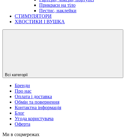
Прикраси на тіло
Пестис, наклейки
СТИМУЛЯТОРИ
ХВОСТИКИ І ВУШКА
Всі категорії
Бренди
Про нас
Оплата і доставка
Обмін та повернення
Контактна інформація
Блог
Угода користувача
Оферта
Ми в соцмережах