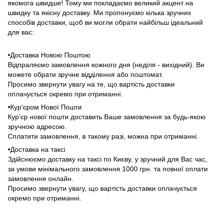
якомога швидше! Тому ми покладаємо великий акцент на
швидку та якісну доставку. Ми пропонуємо кілька зручних
способів доставки, щоб ви могли обрати найбільш ідеальний
для вас:
•Доставка Новою Поштою
Відпраляємо замовлення кожного дня (неділя - вихідний). Ви
можете обрати зручне відділення або поштомат.
Просимо звернути увагу на те, що вартість доставки
оплачується окремо при отриманні.
•Кур'єром Нової Пошти
Кур'єр нової пошти доставить Ваше замовлення за будь-якою
зручною адресою.
Сплатити замовлення, в такому разі, можна при отриманні.
•Доставка на таксі
Здійснюємо доставку на таксі по Києву, у зручний для Вас час,
за умови мінімального замовлення 1000 грн. та повної оплати
замовлення онлайн.
Просимо звернути увагу, що вартість доставки оплачується
окремо при отриманні.