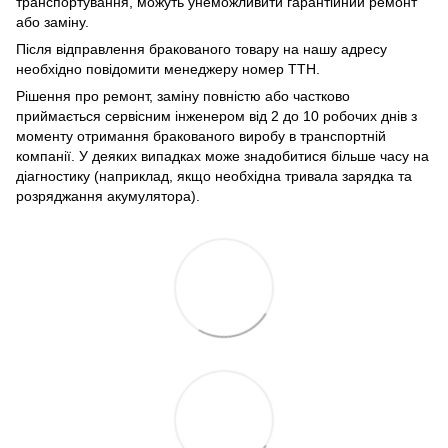
транспортування, можуть унеможливити гарантійний ремонт
або заміну.
Після відправлення бракованого товару на нашу адресу
необхідно повідомити менеджеру номер ТТН.
Рішення про ремонт, заміну повністю або частково
приймається сервісним інженером від 2 до 10 робочих днів з
моменту отримання бракованого виробу в транспортній
компанії. У деяких випадках може знадобитися більше часу на
діагностику (наприклад, якщо необхідна тривала зарядка та
розряджання акумулятора).