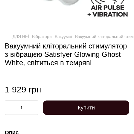
ДЛЯ НЕЇ
Вібратори
Вакуумні
Вакуумний кліторальний стимул
Вакуумний кліторальний стимулятор
з вібрацією Satisfyer Glowing Ghost
White, світиться в темряві
1 929 грн
Купити
Опис