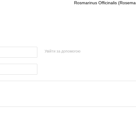
Rosmarinus Officinalis (Rosemar
Увійти за допомогою