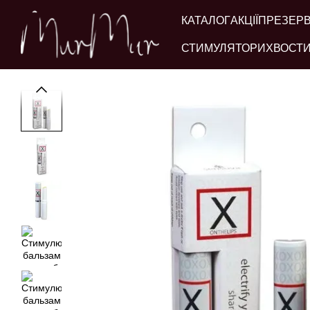
Перейти до основного контенту
КАТАЛОГ
АКЦІЇ
ПРЕЗЕР
СТИМУЛЯТОРИ
ХВОСТИ