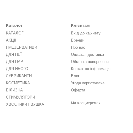
Каталог
Клієнтам
КАТАЛОГ
Вхід до кабінету
АКЦІЇ
Бренди
ПРЕЗЕРВАТИВИ
Про нас
ДЛЯ НЕЇ
Оплата і доставка
ДЛЯ ПАР
Обмін та повернення
ДЛЯ НЬОГО
Контактна інформація
ЛУБРИКАНТИ
Блог
КОСМЕТИКА
Угода користувача
БІЛИЗНА
Оферта
СТИМУЛЯТОРИ
Ми в соцмережах
ХВОСТИКИ І ВУШКА