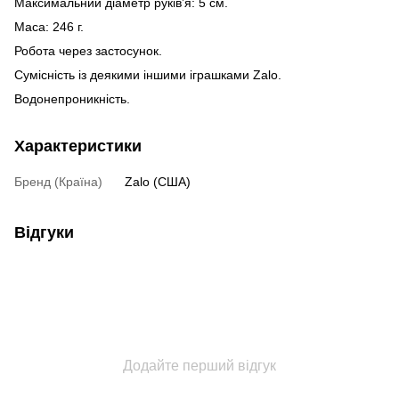
Максимальний діаметр руків’я: 5 см.
Маса: 246 г.
Робота через застосунок.
Сумісність із деякими іншими іграшками Zalo.
Водонепроникність.
Характеристики
Бренд (Країна)
Zalo (США)
Відгуки
Додайте перший відгук