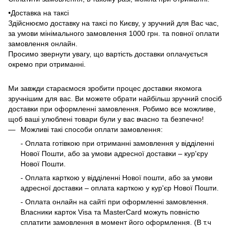
•Доставка на таксі
Здійснюємо доставку на таксі по Києву, у зручний для Вас час,
за умови мінімального замовлення 1000 грн. та повної оплати
замовлення онлайн.
Просимо звернути увагу, що вартість доставки оплачується
окремо при отриманні.
Ми завжди стараємося зробити процес доставки якомога
зручнішим для вас. Ви можете обрати найбільш зручний спосіб
доставки при оформленні замовлення. Робимо все можливе,
щоб ваші улюблені товари були у вас вчасно та безпечно!
Можливі такі способи оплати замовлення:
- Оплата готівкою при отриманні замовлення у відділенні
Нової Пошти, або за умови адресної доставки – кур'єру
Нової Пошти.
- Оплата карткою у відділенні Нової пошти, або за умови
адресної доставки – оплата карткою у кур'єр Нової Пошти.
- Оплата онлайн на сайті при оформленні замовлення.
Власники карток Visa та MasterCard можуть повністю
сплатити замовлення в момент його оформлення. (В т.ч