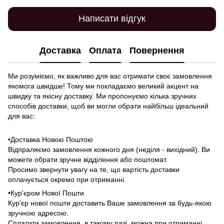
Написати відгук
Доставка
Оплата
Повернення
Ми розуміємо, як важливо для вас отримати своє замовлення
якомога швидше! Тому ми покладаємо великий акцент на
швидку та якісну доставку. Ми пропонуємо кілька зручних
способів доставки, щоб ви могли обрати найбільш ідеальний
для вас:
•Доставка Новою Поштою
Відпраляємо замовлення кожного дня (неділя - вихідний). Ви
можете обрати зручне відділення або поштомат.
Просимо звернути увагу на те, що вартість доставки
оплачується окремо при отриманні.
•Кур'єром Нової Пошти
Кур'єр нової пошти доставить Ваше замовлення за будь-якою
зручною адресою.
Сплатити замовлення, в такому разі, можна при отриманні.