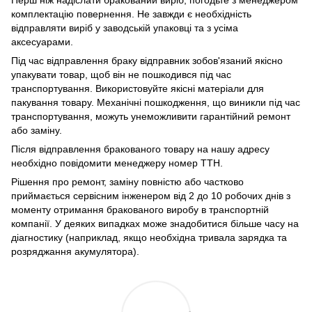
Перш ніж надіслати бракований виріб, погодьте з менеджером
комплектацію повернення. Не завжди є необхідність
відправляти виріб у заводській упаковці та з усіма
аксесуарами.
Під час відправлення браку відправник зобов'язаний якісно
упакувати товар, щоб він не пошкодився під час
транспортування. Використовуйте якісні матеріали для
пакування товару. Механічні пошкодження, що виникли під час
транспортування, можуть унеможливити гарантійний ремонт
або заміну.
Після відправлення бракованого товару на нашу адресу
необхідно повідомити менеджеру номер ТТН.
Рішення про ремонт, заміну повністю або частково
приймається сервісним інженером від 2 до 10 робочих днів з
моменту отримання бракованого виробу в транспортній
компанії. У деяких випадках може знадобитися більше часу на
діагностику (наприклад, якщо необхідна тривала зарядка та
розряджання акумулятора).