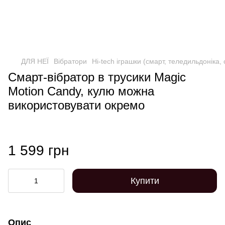
ДЛЯ НЕЇ
Вібратори
Hi-tech іграшки (смарт, теледильдоніка,
Смарт-вібратор в трусики Magic
Motion Candy, кулю можна
використовувати окремо
1 599 грн
Купити
Опис