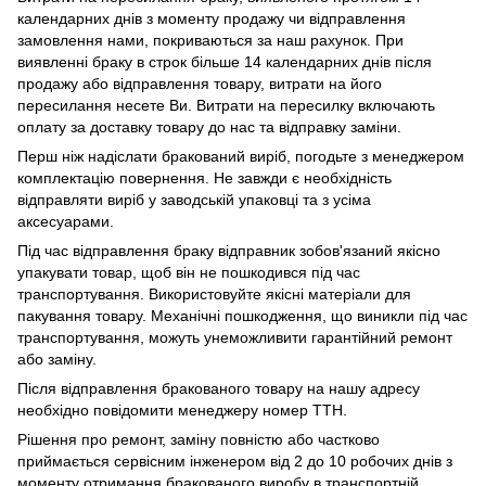
календарних днів з моменту продажу чи відправлення
замовлення нами, покриваються за наш рахунок. При
виявленні браку в строк більше 14 календарних днів після
продажу або відправлення товару, витрати на його
пересилання несете Ви. Витрати на пересилку включають
оплату за доставку товару до нас та відправку заміни.
Перш ніж надіслати бракований виріб, погодьте з менеджером
комплектацію повернення. Не завжди є необхідність
відправляти виріб у заводській упаковці та з усіма
аксесуарами.
Під час відправлення браку відправник зобов'язаний якісно
упакувати товар, щоб він не пошкодився під час
транспортування. Використовуйте якісні матеріали для
пакування товару. Механічні пошкодження, що виникли під час
транспортування, можуть унеможливити гарантійний ремонт
або заміну.
Після відправлення бракованого товару на нашу адресу
необхідно повідомити менеджеру номер ТТН.
Рішення про ремонт, заміну повністю або частково
приймається сервісним інженером від 2 до 10 робочих днів з
моменту отримання бракованого виробу в транспортній