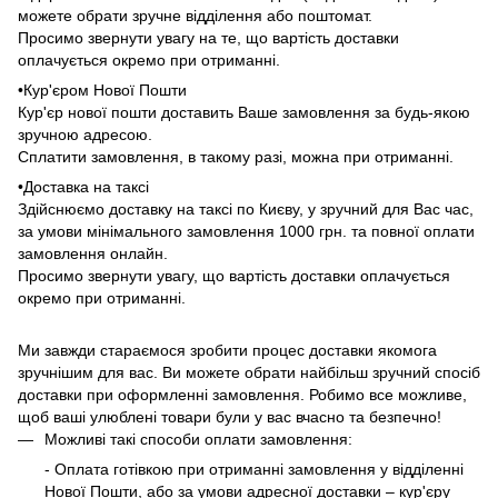
можете обрати зручне відділення або поштомат.
Просимо звернути увагу на те, що вартість доставки
оплачується окремо при отриманні.
•Кур'єром Нової Пошти
Кур'єр нової пошти доставить Ваше замовлення за будь-якою
зручною адресою.
Сплатити замовлення, в такому разі, можна при отриманні.
•Доставка на таксі
Здійснюємо доставку на таксі по Києву, у зручний для Вас час,
за умови мінімального замовлення 1000 грн. та повної оплати
замовлення онлайн.
Просимо звернути увагу, що вартість доставки оплачується
окремо при отриманні.
Ми завжди стараємося зробити процес доставки якомога
зручнішим для вас. Ви можете обрати найбільш зручний спосіб
доставки при оформленні замовлення. Робимо все можливе,
щоб ваші улюблені товари були у вас вчасно та безпечно!
Можливі такі способи оплати замовлення:
- Оплата готівкою при отриманні замовлення у відділенні
Нової Пошти, або за умови адресної доставки – кур'єру