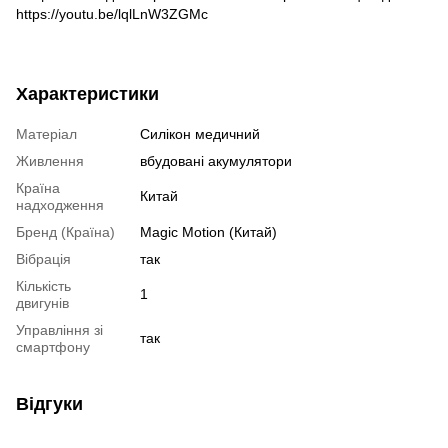
https://youtu.be/lqlLnW3ZGMc
Характеристики
Матеріал
Силікон медичний
Живлення
вбудовані акумулятори
Країна
Китай
надходження
Бренд (Країна)
Magic Motion (Китай)
Вібрація
так
Кількість
1
двигунів
Управління зі
так
смартфону
Відгуки