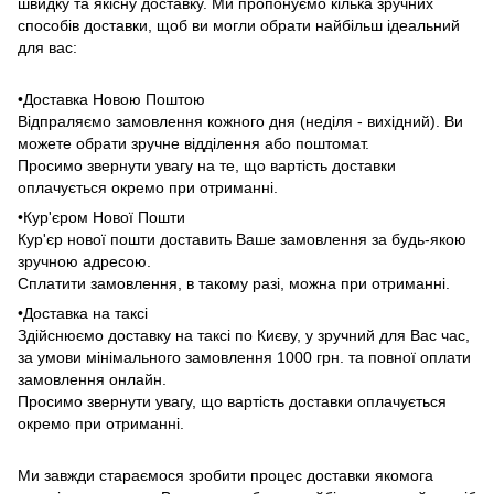
швидку та якісну доставку. Ми пропонуємо кілька зручних
способів доставки, щоб ви могли обрати найбільш ідеальний
для вас:
•Доставка Новою Поштою
Відпраляємо замовлення кожного дня (неділя - вихідний). Ви
можете обрати зручне відділення або поштомат.
Просимо звернути увагу на те, що вартість доставки
оплачується окремо при отриманні.
•Кур'єром Нової Пошти
Кур'єр нової пошти доставить Ваше замовлення за будь-якою
зручною адресою.
Сплатити замовлення, в такому разі, можна при отриманні.
•Доставка на таксі
Здійснюємо доставку на таксі по Києву, у зручний для Вас час,
за умови мінімального замовлення 1000 грн. та повної оплати
замовлення онлайн.
Просимо звернути увагу, що вартість доставки оплачується
окремо при отриманні.
Ми завжди стараємося зробити процес доставки якомога