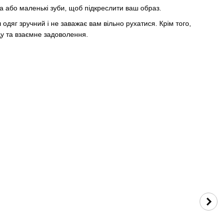
ка або маленькі зуби, щоб підкреслити ваш образ.
одяг зручний і не заважає вам вільно рухатися. Крім того,
ду та взаємне задоволення.