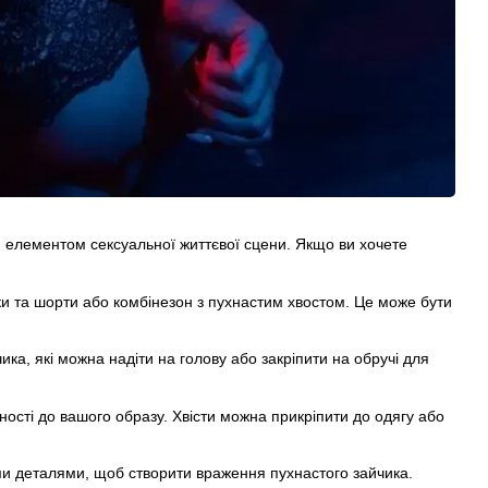
м елементом сексуальної життєвої сцени. Якщо ви хочете
чки та шорти або комбінезон з пухнастим хвостом. Це може бути
ка, які можна надіти на голову або закріпити на обручі для
ності до вашого образу. Хвісти можна прикріпити до одягу або
ми деталями, щоб створити враження пухнастого зайчика.