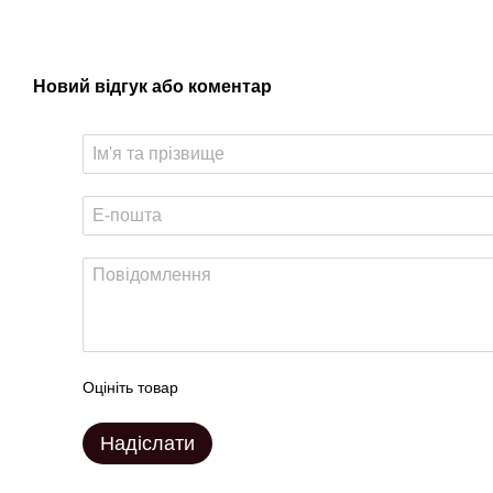
Новий відгук або коментар
Оцініть товар
Надіслати