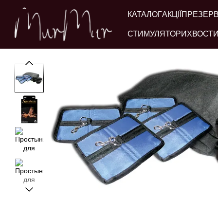
Перейти до основного контенту
КАТАЛОГ
АКЦІЇ
ПРЕЗЕР
СТИМУЛЯТОРИ
ХВОСТИ