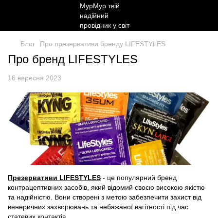
Блог
Про презервативи бренду LIFESTYLES
Про бренд LIFESTYLES
16 вересня 2023
Презервативи LIFESTYLES
- це популярний бренд
контрацептивних засобів, який відомий своєю високою якістю
та надійністю. Вони створені з метою забезпечити захист від
венеричних захворювань та небажаної вагітності під час
статевих контактів.