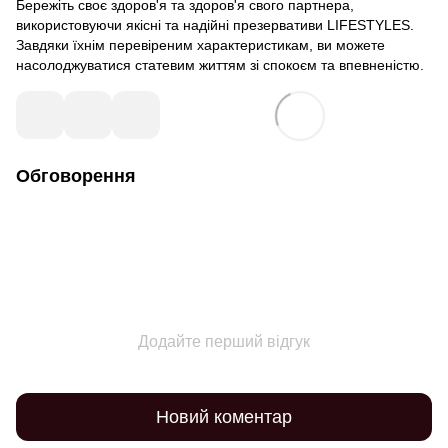
Бережіть своє здоров'я та здоров'я свого партнера,
використовуючи якісні та надійні презервативи LIFESTYLES.
Завдяки їхнім перевіреним характеристикам, ви можете
насолоджуватися статевим життям зі спокоєм та впевненістю.
Обговорення
Додайте перший відгук
Новий коментар