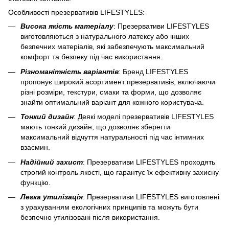
Особливості презервативів LIFESTYLES:
Висока якість матеріалу
: Презервативи LIFESTYLES
виготовляються з натурального латексу або інших
безпечних матеріалів, які забезпечують максимальний
комфорт та безпеку під час використання.
Різноманітність варіантів
: Бренд LIFESTYLES
пропонує широкий асортимент презервативів, включаючи
різні розміри, текстури, смаки та форми, що дозволяє
знайти оптимальний варіант для кожного користувача.
Тонкий дизайн
: Деякі моделі презервативів LIFESTYLES
мають тонкий дизайн, що дозволяє зберегти
максимальний відчуття натуральності під час інтимних
взаємин.
Надійний захист
: Презервативи LIFESTYLES проходять
строгий контроль якості, що гарантує їх ефективну захисну
функцію.
Легка утилізація
: Презервативи LIFESTYLES виготовлені
з урахуванням екологічних принципів та можуть бути
безпечно утилізовані після використання.