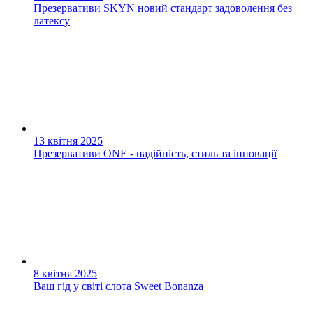
Презервативи SKYN новий стандарт задоволення без
латексу
13 квітня 2025
Презервативи ONE - надійність, стиль та інновації
8 квітня 2025
Ваш гід у світі слота Sweet Bonanza​