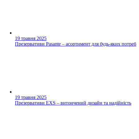
19 травня 2025
Презервативи Pasante – асортимент для будь-яких потреб
19 травня 2025
Презервативи EXS – витончений дизайн та надійність