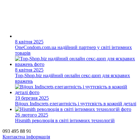
8 квітня 2025
OneCondom.com.ua надійний партнер у світі інтимних
товарів
8 квітня 2025
Top-Shop.biz надійний онлайн секс-шоп для яскравих
вражень
19 березня 2025
Bijoux Indiscrets елегантність і чуттєвість в кожній деталі
26 лютого 2025
Hismith революція в світі інтимних технологій
093 495 88 91
Контактна інформація