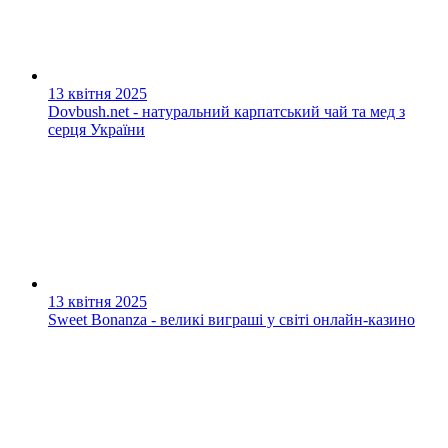
13 квітня 2025
Dovbush.net - натуральний карпатський чай та мед з
серця України
13 квітня 2025
Sweet Bonanza - великі виграші у світі онлайн-казино