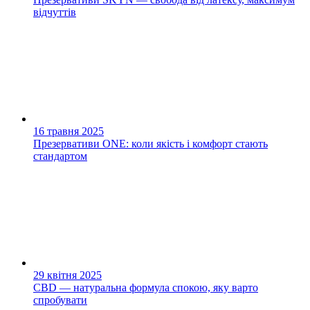
відчуттів
16 травня 2025
Презервативи ONE: коли якість і комфорт стають
стандартом
29 квітня 2025
CBD — натуральна формула спокою, яку варто
спробувати