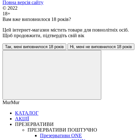
Повна версія сайту
© 2022
18+
Вам вже виповнилося 18 років?
Цей інтернет-магазин містить товари для повнолітніх осіб.
Щоб продовжити, підтвердіть свій вік
Так, мені виповнилося 18 років
Ні, мені не виповнилося 18 років
MurMur
КАТАЛОГ
АКЦІЇ
ПРЕЗЕРВАТИВИ
ПРЕЗЕРВАТИВИ ПОШТУЧНО
Презервативи ONE