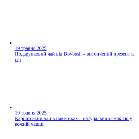
19 травня 2025
Подарунковий чай від Dovbush – витончений презент із
гір
19 травня 2025
Карпатський чай в пакетиках – натуральний смак гір у
кожній чашці