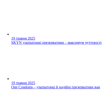
19 травня 2025
SKYN ультратонкі презервативи – максимум чуттєвості
19 травня 2025
One Condoms – ультратонкі й надійні презервативи ван