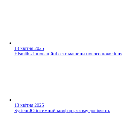
13 квітня 2025
Hismith - інноваційні секс машини нового покоління
13 квітня 2025
System JO інтимний комфорт, якому довіряють