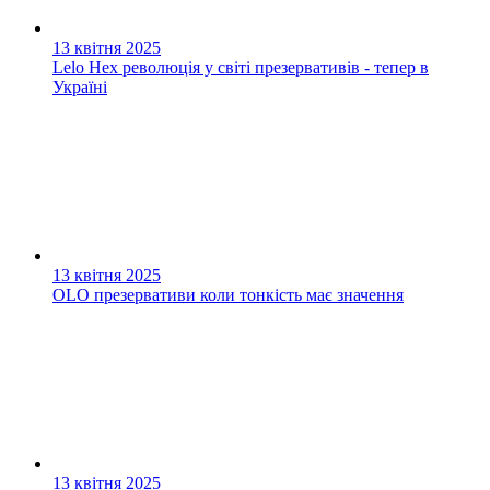
13 квітня 2025
Lelo Hex революція у світі презервативів - тепер в
Україні
13 квітня 2025
OLO презервативи коли тонкість має значення
13 квітня 2025