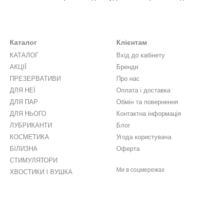
Каталог
Клієнтам
КАТАЛОГ
Вхід до кабінету
АКЦІЇ
Бренди
ПРЕЗЕРВАТИВИ
Про нас
ДЛЯ НЕЇ
Оплата і доставка
ДЛЯ ПАР
Обмін та повернення
ДЛЯ НЬОГО
Контактна інформація
ЛУБРИКАНТИ
Блог
КОСМЕТИКА
Угода користувача
БІЛИЗНА
Оферта
СТИМУЛЯТОРИ
Ми в соцмережах
ХВОСТИКИ І ВУШКА