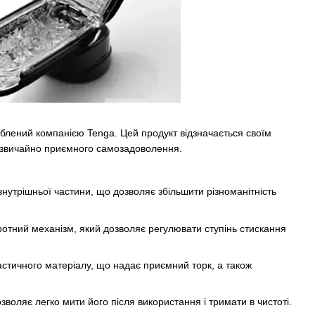
роблений компанією Tenga. Цей продукт відзначається своїм
дзвичайно приємного самозадоволення.
внутрішньої частини, що дозволяє збільшити різноманітність
оротний механізм, який дозволяє регулювати ступінь стискання
ластичного матеріалу, що надає приємний торк, а також
зволяє легко мити його після використання і тримати в чистоті.