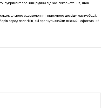
и лубрикант або інші рідини під час використання, щоб
 максимального задоволення і приємного досвіду мастурбації.
рів серед чоловіків, які прагнуть знайти якісний і ефективний