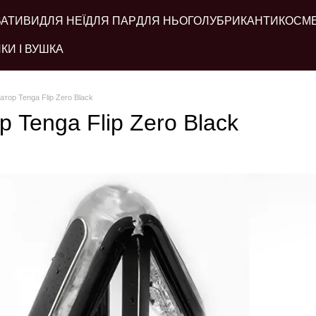
ВАТИВИ
ДЛЯ НЕЇ
ДЛЯ ПАР
ДЛЯ НЬОГО
ЛУБРИКАНТИ
КОСМ
КИ І ВУШКА
тор Tenga Flip Zero Black
 Tenga Flip Zero Black