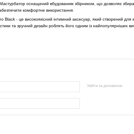
 Мастурбатор оснащений вбудованим збірником, що дозволяє збират
забезпечити комфортне використання.
ro Black - це високоякісний інтимний аксесуар, який створений для
стики та зручний дизайн роблять його одним із найпопулярніших вибо
Увійти за допомогою