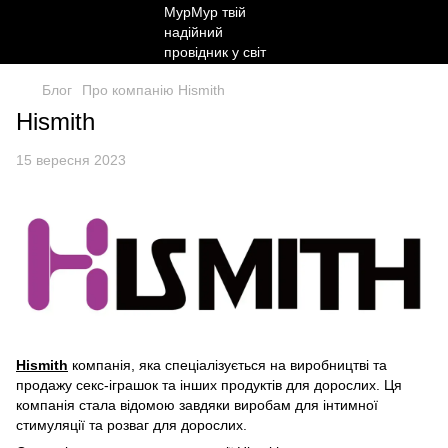
Блог
Про компанію Hismith
Hismith
15 вересня 2023
Hismith
компанія, яка спеціалізується на виробництві та
продажу секс-іграшок та інших продуктів для дорослих. Ця
компанія стала відомою завдяки виробам для інтимної
стимуляції та розваг для дорослих.