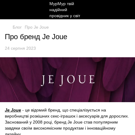
Блог
Про Je Joue
Про бренд Je Joue
24 серпня 2023
Je Joue
- це відомий бренд, що спеціалізується на
виробництві розкішних секс-іграшок і аксесуарів для дорослих.
Заснований у 2008 році, бренд Je Joue став популярним
завдяки своїм високоякісним продуктам і інноваційному
дизайну.