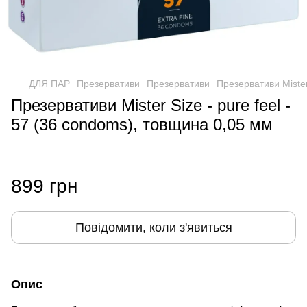
ДЛЯ ПАР
Презервативи
Презервативи
Презервативи Mister
Презервативи Mister Size - pure feel -
57 (36 condoms), товщина 0,05 мм
899 грн
Повідомити, коли з'явиться
Опис