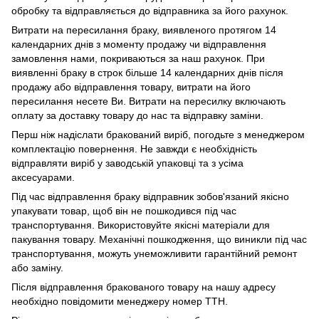
обробку та відправляється до відправника за його рахунок.
Витрати на пересилання браку, виявленого протягом 14
календарних днів з моменту продажу чи відправлення
замовлення нами, покриваються за наш рахунок. При
виявленні браку в строк більше 14 календарних днів після
продажу або відправлення товару, витрати на його
пересилання несете Ви. Витрати на пересилку включають
оплату за доставку товару до нас та відправку заміни.
Перш ніж надіслати бракований виріб, погодьте з менеджером
комплектацію повернення. Не завжди є необхідність
відправляти виріб у заводській упаковці та з усіма
аксесуарами.
Під час відправлення браку відправник зобов'язаний якісно
упакувати товар, щоб він не пошкодився під час
транспортування. Використовуйте якісні матеріали для
пакування товару. Механічні пошкодження, що виникли під час
транспортування, можуть унеможливити гарантійний ремонт
або заміну.
Після відправлення бракованого товару на нашу адресу
необхідно повідомити менеджеру номер ТТН.