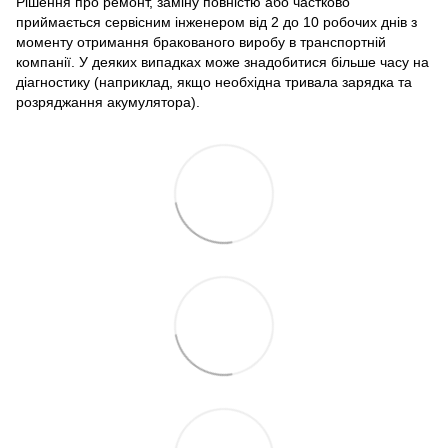
Рішення про ремонт, заміну повністю або частково
приймається сервісним інженером від 2 до 10 робочих днів з
моменту отримання бракованого виробу в транспортній
компанії. У деяких випадках може знадобитися більше часу на
діагностику (наприклад, якщо необхідна тривала зарядка та
розряджання акумулятора).