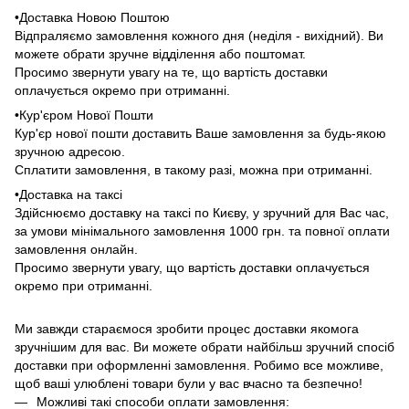
•Доставка Новою Поштою
Відпраляємо замовлення кожного дня (неділя - вихідний). Ви
можете обрати зручне відділення або поштомат.
Просимо звернути увагу на те, що вартість доставки
оплачується окремо при отриманні.
•Кур'єром Нової Пошти
Кур'єр нової пошти доставить Ваше замовлення за будь-якою
зручною адресою.
Сплатити замовлення, в такому разі, можна при отриманні.
•Доставка на таксі
Здійснюємо доставку на таксі по Києву, у зручний для Вас час,
за умови мінімального замовлення 1000 грн. та повної оплати
замовлення онлайн.
Просимо звернути увагу, що вартість доставки оплачується
окремо при отриманні.
Ми завжди стараємося зробити процес доставки якомога
зручнішим для вас. Ви можете обрати найбільш зручний спосіб
доставки при оформленні замовлення. Робимо все можливе,
щоб ваші улюблені товари були у вас вчасно та безпечно!
Можливі такі способи оплати замовлення: