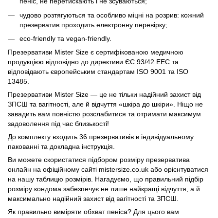
пеніс, не перетискають і не зсуваються;
чудово розтягуються та особливо міцні на розрив: кожний
презерватив проходить електронну перевірку;
eco-friendly та vegan-friendly.
Презервативи Mister Size є сертифікованою медичною
продукцією відповідно до директиви ЄС 93/42 EEC та
відповідають європейським стандартам ISO 9001 та ISO
13485.
Презервативи Mister Size — це не тільки надійний захист від
ЗПСШ та вагітності, але й відчуття «шкіра до шкіри». Ніщо не
завадить вам повністю розслабитися та отримати максимум
задоволення під час близькості!
До комплекту входить 36 презервативів в індивідуальному
пакованні та докладна інструкція.
Ви можете скористатися підбором розміру презерватива
онлайн на офіційному сайті mistersize.co.uk або орієнтуватися
на нашу таблицю розмірів. Нагадуємо, що правильний підбір
розміру кондома забезпечує не лише найкращі відчуття, а й
максимально надійний захист від вагітності та ЗПСШ.
Як правильно виміряти обхват пеніса? Для цього вам