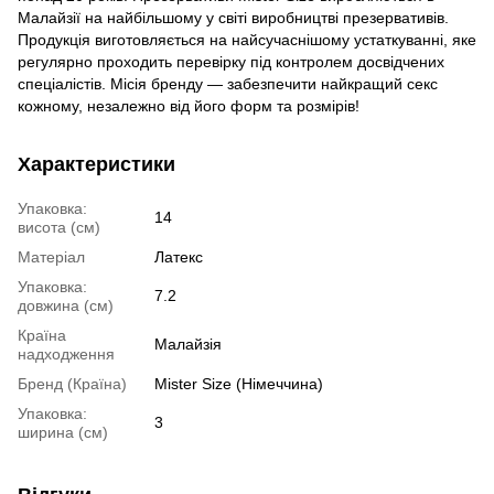
Малайзії на найбільшому у світі виробництві презервативів.
Продукція виготовляється на найсучаснішому устаткуванні, яке
регулярно проходить перевірку під контролем досвідчених
спеціалістів. Місія бренду — забезпечити найкращий секс
кожному, незалежно від його форм та розмірів!
Характеристики
Упаковка:
14
висота (см)
Матеріал
Латекс
Упаковка:
7.2
довжина (см)
Країна
Малайзія
надходження
Бренд (Країна)
Mister Size (Німеччина)
Упаковка:
3
ширина (см)