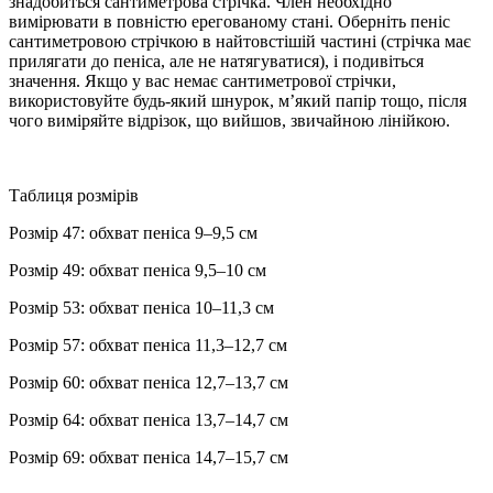
знадобиться сантиметрова стрічка. Член необхідно
вимірювати в повністю ерегованому стані. Оберніть пеніс
сантиметровою стрічкою в найтовстішій частині (стрічка має
прилягати до пеніса, але не натягуватися), і подивіться
значення. Якщо у вас немає сантиметрової стрічки,
використовуйте будь-який шнурок, м’який папір тощо, після
чого виміряйте відрізок, що вийшов, звичайною лінійкою.
Таблиця розмірів
Розмір 47: обхват пеніса 9–9,5 см
Розмір 49: обхват пеніса 9,5–10 см
Розмір 53: обхват пеніса 10–11,3 см
Розмір 57: обхват пеніса 11,3–12,7 см
Розмір 60: обхват пеніса 12,7–13,7 см
Розмір 64: обхват пеніса 13,7–14,7 см
Розмір 69: обхват пеніса 14,7–15,7 см