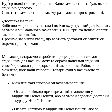
Кур'єр нової пошти доставить Ваше замовлення за будь-якою
зручною адресою.
Сплатити замовлення, в такому разі, можна при отриманні.
•Доставка на таксі
Здійснюємо доставку на таксі по Києву, у зручний для Вас час,
за умови мінімального замовлення 1000 грн. та повної оплати
замовлення онлайн.
Просимо звернути увагу, що вартість доставки оплачується
окремо при отриманні.
Ми завжди стараємося зробити процес доставки якомога
зручнішим для вас. Ви можете обрати найбільш зручний
спосіб доставки при оформленні замовлення. Робимо все
можливе, щоб ваші улюблені товари були у вас вчасно та
безпечно!
Можливі такі способи оплати замовлення:
- Оплата готівкою при отриманні замовлення у
відділенні Нової Пошти, або за умови адресної доставки
– кур'єру Нової Пошти.
- Оплата карткою у відділенні Нової пошти, або за