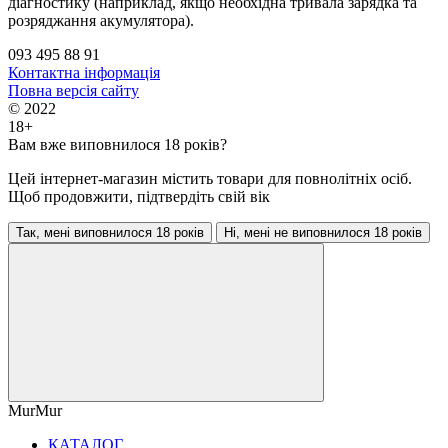
діагностику (наприклад, якщо необхідна тривала зарядка та
розряджання акумулятора).
093 495 88 91
Контактна інформація
Повна версія сайту
© 2022
18+
Вам вже виповнилося 18 років?
Цей інтернет-магазин містить товари для повнолітніх осіб.
Щоб продовжити, підтвердіть свій вік
Так, мені виповнилося 18 років
Ні, мені не виповнилося 18 років
MurMur
КАТАЛОГ