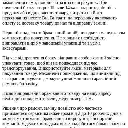
замовлення нами, покриваються за наш рахунок. При
виявленні браку в строк більше 14 календарних днів після
продажу або відправлення товару, витрати на його
пересилання несете Ви. Витрати на пересилку включають
оплату за доставку товару до нас та відправку заміни.
Перш ніж надіслати бракований виріб, погодьте з менеджером
комплектацію повернення. Не завжди є необхідність
відправляти виріб у заводській упаковці та з усіма
аксесуарами.
Під час відправлення браку відправник зобов'язаний якісно
упакувати товар, щоб він не пошкодився під час
транспортування. Використовуйте якісні матеріали для
пакування товару. Механічні пошкодження, що виникли під
час транспортування, можуть унеможливити гарантійний
ремонт або заміну.
Після відправлення бракованого товару на нашу адресу
необхідно повідомити менеджеру номер ТТН.
Рішення про ремонт, заміну повністю або частково
приймається сервісним інженером від 2 до 10 робочих днів з
моменту отримання бракованого виробу в транспортній
компанії. У деяких випадках може знадобитися більше часу на