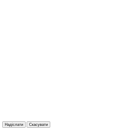
Надіслати
Скасувати