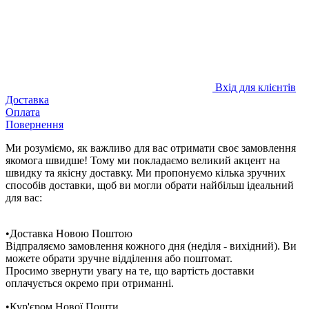
Вхід для клієнтів
Доставка
Оплата
Повернення
Ми розуміємо, як важливо для вас отримати своє замовлення
якомога швидше! Тому ми покладаємо великий акцент на
швидку та якісну доставку. Ми пропонуємо кілька зручних
способів доставки, щоб ви могли обрати найбільш ідеальний
для вас:
•Доставка Новою Поштою
Відпраляємо замовлення кожного дня (неділя - вихідний). Ви
можете обрати зручне відділення або поштомат.
Просимо звернути увагу на те, що вартість доставки
оплачується окремо при отриманні.
•Кур'єром Нової Пошти