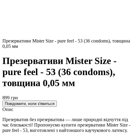
Презервативи Mister Size - pure feel - 53 (36 condoms), товщина
0,05 мм
Презервативи Mister Size -
pure feel - 53 (36 condoms),
товщина 0,05 мм
899 грн
Повідомити, коли з'явиться
Опис
Презерватив без презерватива — лише природні відчуття під
час близькості! Пропонуємо купити презервативи Mister Size -
pure feel - 53, виготовлені з найтоншого каучукового латексу.