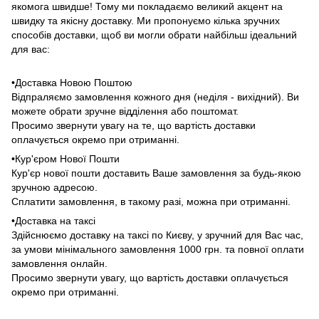
якомога швидше! Тому ми покладаємо великий акцент на
швидку та якісну доставку. Ми пропонуємо кілька зручних
способів доставки, щоб ви могли обрати найбільш ідеальний
для вас:
•Доставка Новою Поштою
Відпраляємо замовлення кожного дня (неділя - вихідний). Ви
можете обрати зручне відділення або поштомат.
Просимо звернути увагу на те, що вартість доставки
оплачується окремо при отриманні.
•Кур'єром Нової Пошти
Кур'єр нової пошти доставить Ваше замовлення за будь-якою
зручною адресою.
Сплатити замовлення, в такому разі, можна при отриманні.
•Доставка на таксі
Здійснюємо доставку на таксі по Києву, у зручний для Вас час,
за умови мінімального замовлення 1000 грн. та повної оплати
замовлення онлайн.
Просимо звернути увагу, що вартість доставки оплачується
окремо при отриманні.