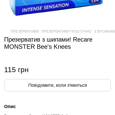
ПРЕЗЕРВАТИВИ
ПРЕЗЕРВАТИВИ ПОШТУЧНО
З ВУСИКАМИ
Презерватив з шипами! Recare
MONSTER Bee's Knees
115 грн
Повідомити, коли з'явиться
Опис