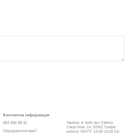
Контактна інформація
093 495 88 91
Україна, м. Київ, вул. Євгена
Сверстюка, 2А, 02002 Графік
Передзвонити вам?
роботи: ПН-ПТ: 10:00-19:00 СБ: