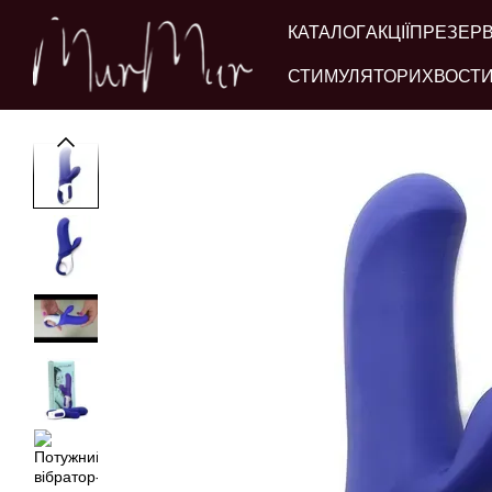
Перейти до основного контенту
КАТАЛОГ
АКЦІЇ
ПРЕЗЕР
СТИМУЛЯТОРИ
ХВОСТИ