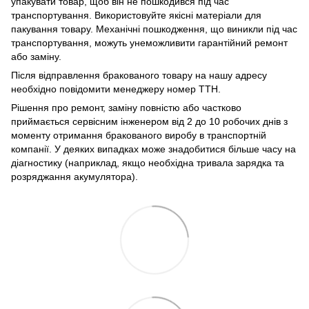
упакувати товар, щоб він не пошкодився під час
транспортування. Використовуйте якісні матеріали для
пакування товару. Механічні пошкодження, що виникли під час
транспортування, можуть унеможливити гарантійний ремонт
або заміну.
Після відправлення бракованого товару на нашу адресу
необхідно повідомити менеджеру номер ТТН.
Рішення про ремонт, заміну повністю або частково
приймається сервісним інженером від 2 до 10 робочих днів з
моменту отримання бракованого виробу в транспортній
компанії. У деяких випадках може знадобитися більше часу на
діагностику (наприклад, якщо необхідна тривала зарядка та
розряджання акумулятора).