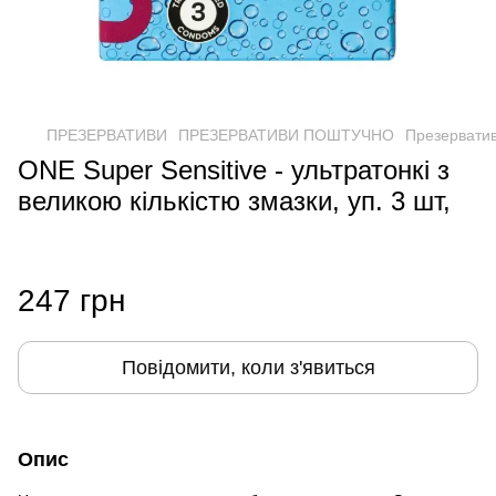
ПРЕЗЕРВАТИВИ
ПРЕЗЕРВАТИВИ ПОШТУЧНО
Презервати
ONE Super Sensitive - ультратонкі з
великою кількістю змазки, уп. 3 шт,
247 грн
Повідомити, коли з'явиться
Опис