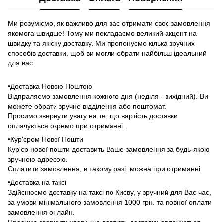
Ми розуміємо, як важливо для вас отримати своє замовлення
якомога швидше! Тому ми покладаємо великий акцент на
швидку та якісну доставку. Ми пропонуємо кілька зручних
способів доставки, щоб ви могли обрати найбільш ідеальний
для вас:
•Доставка Новою Поштою
Відпраляємо замовлення кожного дня (неділя - вихідний). Ви
можете обрати зручне відділення або поштомат.
Просимо звернути увагу на те, що вартість доставки
оплачується окремо при отриманні.
•Кур'єром Нової Пошти
Кур'єр нової пошти доставить Ваше замовлення за будь-якою
зручною адресою.
Сплатити замовлення, в такому разі, можна при отриманні.
•Доставка на таксі
Здійснюємо доставку на таксі по Києву, у зручний для Вас час,
за умови мінімального замовлення 1000 грн. та повної оплати
замовлення онлайн.