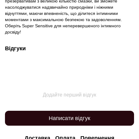
презервативам з великою кількістю смазки, ви зможете
насолоджуватися надзвичайно природніми і ніжними
відчуттями, маючи впевненість, що ділитеся інтимними
моментами з максимальною безпекою та задоволенням.
Оберіть Super Sensitive для неперевершеного інтимного
досвіду!
Відгуки
Додайте перший відгук
Написати відгук
Доставка
Оплата
Повернення