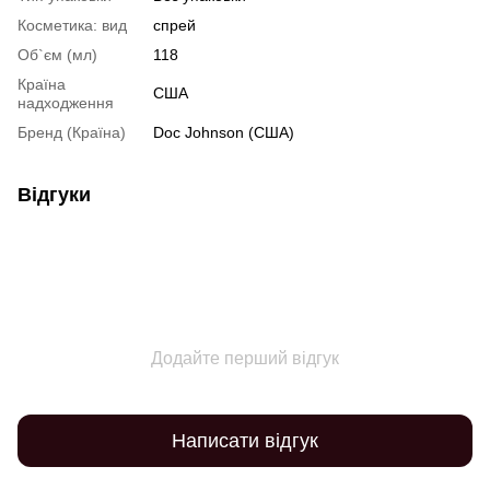
Косметика: вид
спрей
Об`єм (мл)
118
Країна
США
надходження
Бренд (Країна)
Doc Johnson (США)
Відгуки
Додайте перший відгук
Написати відгук