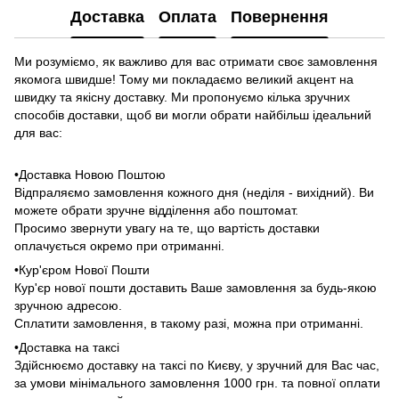
Доставка
Оплата
Повернення
Ми розуміємо, як важливо для вас отримати своє замовлення
якомога швидше! Тому ми покладаємо великий акцент на
швидку та якісну доставку. Ми пропонуємо кілька зручних
способів доставки, щоб ви могли обрати найбільш ідеальний
для вас:
•Доставка Новою Поштою
Відпраляємо замовлення кожного дня (неділя - вихідний). Ви
можете обрати зручне відділення або поштомат.
Просимо звернути увагу на те, що вартість доставки
оплачується окремо при отриманні.
•Кур'єром Нової Пошти
Кур'єр нової пошти доставить Ваше замовлення за будь-якою
зручною адресою.
Сплатити замовлення, в такому разі, можна при отриманні.
•Доставка на таксі
Здійснюємо доставку на таксі по Києву, у зручний для Вас час,
за умови мінімального замовлення 1000 грн. та повної оплати