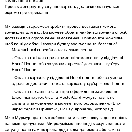
замовлення онлайн.
Просимо звернути увагу, що вартість доставки оплачується
окремо при отриманні.
Ми завжди стараємося зробити процес доставки якомога
зручнішим для вас. Ви можете обрати найбільш зручний спосіб
доставки при оформленні замовлення. Робимо все можливе,
щоб ваші улюблені товари були у вас вчасно та безпечно!
Можливі такі способи оплати замовлення:
- Оплата готівкою при отриманні замовлення у відділенні
Нової Пошти, або за умови адресної доставки – кур'єру
Нової Пошти.
- Оплата карткою у відділенні Нової пошти, або за умови
адресної доставки – оплата карткою у кур'єр Нової Пошти.
- Оплата онлайн на сайті при оформленні замовлення.
Власники карток Visa та MasterCard можуть повністю
сплатити замовлення в момент його оформлення. (В т.ч
через сервіси Приват24, LiqPay, ApplePay, Monopay)
Ми в Мурмур прагнемо забезпечити вашу повну задоволеність
нашими продуктами. Ми розуміємо, що іноді можуть виникати
ситуації, коли вам потрібна додаткова допомога або заміна