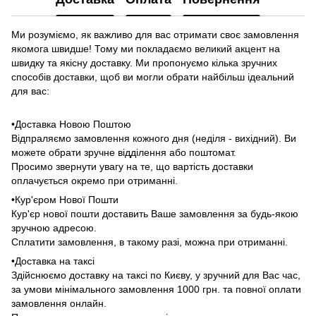
Ми розуміємо, як важливо для вас отримати своє замовлення
якомога швидше! Тому ми покладаємо великий акцент на
швидку та якісну доставку. Ми пропонуємо кілька зручних
способів доставки, щоб ви могли обрати найбільш ідеальний
для вас:
•Доставка Новою Поштою
Відпраляємо замовлення кожного дня (неділя - вихідний). Ви
можете обрати зручне відділення або поштомат.
Просимо звернути увагу на те, що вартість доставки
оплачується окремо при отриманні.
•Кур'єром Нової Пошти
Кур'єр нової пошти доставить Ваше замовлення за будь-якою
зручною адресою.
Сплатити замовлення, в такому разі, можна при отриманні.
•Доставка на таксі
Здійснюємо доставку на таксі по Києву, у зручний для Вас час,
за умови мінімального замовлення 1000 грн. та повної оплати
замовлення онлайн.