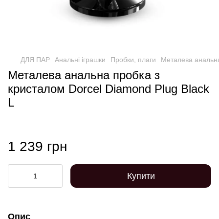
ДЛЯ ПАР
Анальні іграшки
Пробки, плаги
Металева анальна
Металева анальна пробка з
кристалом Dorcel Diamond Plug Black
L
1 239 грн
Купити
Опис