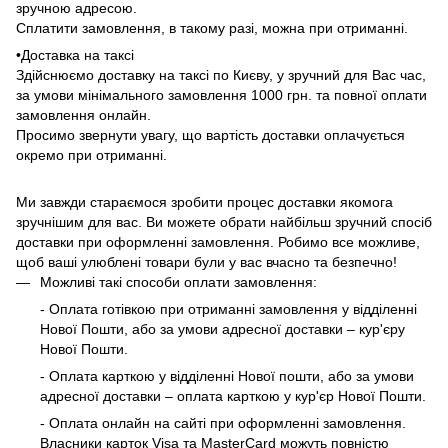
зручною адресою.
Сплатити замовлення, в такому разі, можна при отриманні.
•Доставка на таксі
Здійснюємо доставку на таксі по Києву, у зручний для Вас час,
за умови мінімального замовлення 1000 грн. та повної оплати
замовлення онлайн.
Просимо звернути увагу, що вартість доставки оплачується
окремо при отриманні.
Ми завжди стараємося зробити процес доставки якомога
зручнішим для вас. Ви можете обрати найбільш зручний спосіб
доставки при оформленні замовлення. Робимо все можливе,
щоб ваші улюблені товари були у вас вчасно та безпечно!
Можливі такі способи оплати замовлення:
- Оплата готівкою при отриманні замовлення у відділенні
Нової Пошти, або за умови адресної доставки – кур'єру
Нової Пошти.
- Оплата карткою у відділенні Нової пошти, або за умови
адресної доставки – оплата карткою у кур'єр Нової Пошти.
- Оплата онлайн на сайті при оформленні замовлення.
Власники карток Visa та MasterCard можуть повністю