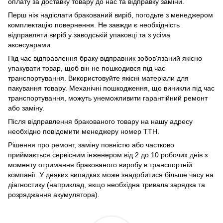
оплату за доставку товару до нас та відправку заміни.
Перш ніж надіслати бракований виріб, погодьте з менеджером
комплектацію повернення. Не завжди є необхідність
відправляти виріб у заводській упаковці та з усіма
аксесуарами.
Під час відправлення браку відправник зобов'язаний якісно
упакувати товар, щоб він не пошкодився під час
транспортування. Використовуйте якісні матеріали для
пакування товару. Механічні пошкодження, що виникли під час
транспортування, можуть унеможливити гарантійний ремонт
або заміну.
Після відправлення бракованого товару на нашу адресу
необхідно повідомити менеджеру номер ТТН.
Рішення про ремонт, заміну повністю або частково
приймається сервісним інженером від 2 до 10 робочих днів з
моменту отримання бракованого виробу в транспортній
компанії. У деяких випадках може знадобитися більше часу на
діагностику (наприклад, якщо необхідна тривала зарядка та
розряджання акумулятора).