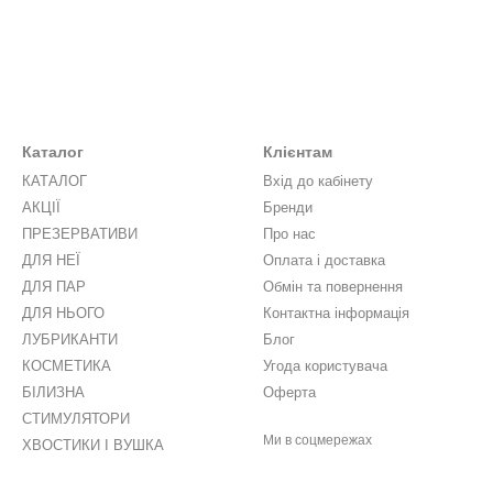
Каталог
Клієнтам
КАТАЛОГ
Вхід до кабінету
АКЦІЇ
Бренди
ПРЕЗЕРВАТИВИ
Про нас
ДЛЯ НЕЇ
Оплата і доставка
ДЛЯ ПАР
Обмін та повернення
ДЛЯ НЬОГО
Контактна інформація
ЛУБРИКАНТИ
Блог
КОСМЕТИКА
Угода користувача
БІЛИЗНА
Оферта
СТИМУЛЯТОРИ
Ми в соцмережах
ХВОСТИКИ І ВУШКА