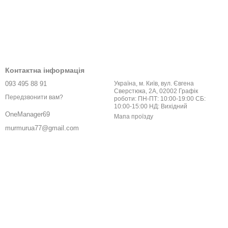
Контактна інформація
093 495 88 91
Україна, м. Київ, вул. Євгена
Сверстюка, 2А, 02002 Графік
Передзвонити вам?
роботи: ПН-ПТ: 10:00-19:00 СБ:
10:00-15:00 НД: Вихідний
OneManager69
Мапа проїзду
murmurua77@gmail.com