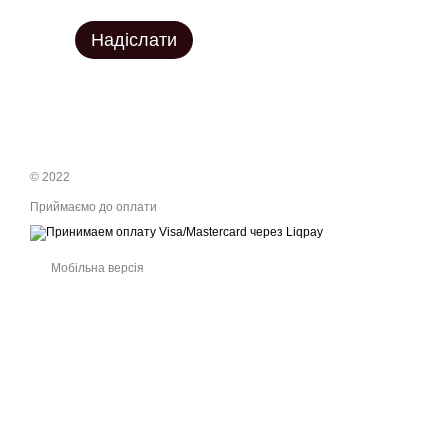
Надіслати
© 2022
Приймаємо до оплати
Мобільна версія