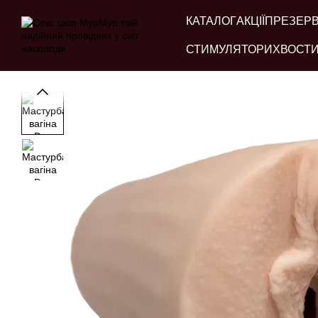
Перейти до основного контенту
КАТАЛОГ
АКЦІЇ
ПРЕЗЕР
СТИМУЛЯТОРИ
ХВОСТИ