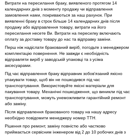
Витрати на пересилання браку, виявленого протягом 14
календарних днів з моменту продажу чи відправлення
замовлення нами, покриваються за наш рахунок. При
виявленні браку в строк більше 14 календарних днів після
продажу або відправлення товару, витрати на його
пересилання несете Ви. Витрати на пересилку включають
оплату за доставку товару до нас та відправку заміни.
Перш ніж надіслати бракований виріб, погодьте з менеджером
комплектацію повернення. Не завжди є необхідність
відправляти виріб у заводській упаковці та з усіма
аксесуарами.
Під час відправлення браку відправник зобов'язаний якісно
упакувати товар, щоб він не пошкодився під час
транспортування. Використовуйте якісні матеріали для
пакування товару. Механічні пошкодження, що виникли під час
транспортування, можуть унеможливити гарантійний ремонт
або заміну.
Після відправлення бракованого товару на нашу адресу
необхідно повідомити менеджеру номер ТТН.
Рішення про ремонт, заміну повністю або частково
приймається сервісним інженером від 2 до 10 робочих днів з