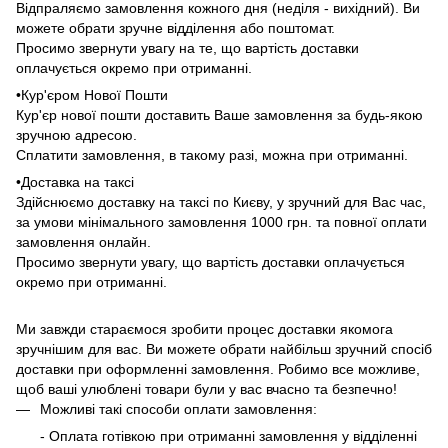
Відпраляємо замовлення кожного дня (неділя - вихідний). Ви
можете обрати зручне відділення або поштомат.
Просимо звернути увагу на те, що вартість доставки
оплачується окремо при отриманні.
•Кур'єром Нової Пошти
Кур'єр нової пошти доставить Ваше замовлення за будь-якою
зручною адресою.
Сплатити замовлення, в такому разі, можна при отриманні.
•Доставка на таксі
Здійснюємо доставку на таксі по Києву, у зручний для Вас час,
за умови мінімального замовлення 1000 грн. та повної оплати
замовлення онлайн.
Просимо звернути увагу, що вартість доставки оплачується
окремо при отриманні.
Ми завжди стараємося зробити процес доставки якомога
зручнішим для вас. Ви можете обрати найбільш зручний спосіб
доставки при оформленні замовлення. Робимо все можливе,
щоб ваші улюблені товари були у вас вчасно та безпечно!
Можливі такі способи оплати замовлення:
- Оплата готівкою при отриманні замовлення у відділенні