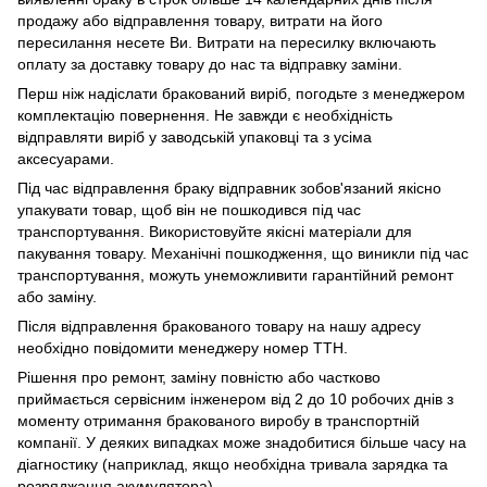
продажу або відправлення товару, витрати на його
пересилання несете Ви. Витрати на пересилку включають
оплату за доставку товару до нас та відправку заміни.
Перш ніж надіслати бракований виріб, погодьте з менеджером
комплектацію повернення. Не завжди є необхідність
відправляти виріб у заводській упаковці та з усіма
аксесуарами.
Під час відправлення браку відправник зобов'язаний якісно
упакувати товар, щоб він не пошкодився під час
транспортування. Використовуйте якісні матеріали для
пакування товару. Механічні пошкодження, що виникли під час
транспортування, можуть унеможливити гарантійний ремонт
або заміну.
Після відправлення бракованого товару на нашу адресу
необхідно повідомити менеджеру номер ТТН.
Рішення про ремонт, заміну повністю або частково
приймається сервісним інженером від 2 до 10 робочих днів з
моменту отримання бракованого виробу в транспортній
компанії. У деяких випадках може знадобитися більше часу на
діагностику (наприклад, якщо необхідна тривала зарядка та
розряджання акумулятора).