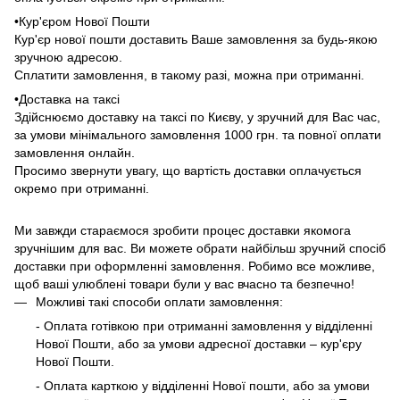
•Кур'єром Нової Пошти
Кур'єр нової пошти доставить Ваше замовлення за будь-якою
зручною адресою.
Сплатити замовлення, в такому разі, можна при отриманні.
•Доставка на таксі
Здійснюємо доставку на таксі по Києву, у зручний для Вас час,
за умови мінімального замовлення 1000 грн. та повної оплати
замовлення онлайн.
Просимо звернути увагу, що вартість доставки оплачується
окремо при отриманні.
Ми завжди стараємося зробити процес доставки якомога
зручнішим для вас. Ви можете обрати найбільш зручний спосіб
доставки при оформленні замовлення. Робимо все можливе,
щоб ваші улюблені товари були у вас вчасно та безпечно!
Можливі такі способи оплати замовлення:
- Оплата готівкою при отриманні замовлення у відділенні
Нової Пошти, або за умови адресної доставки – кур'єру
Нової Пошти.
- Оплата карткою у відділенні Нової пошти, або за умови