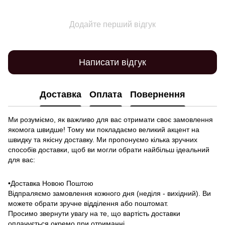
Додайте перший відгук
Написати відгук
Доставка
Оплата
Повернення
Ми розуміємо, як важливо для вас отримати своє замовлення
якомога швидше! Тому ми покладаємо великий акцент на
швидку та якісну доставку. Ми пропонуємо кілька зручних
способів доставки, щоб ви могли обрати найбільш ідеальний
для вас:
•Доставка Новою Поштою
Відпраляємо замовлення кожного дня (неділя - вихідний). Ви
можете обрати зручне відділення або поштомат.
Просимо звернути увагу на те, що вартість доставки
оплачується окремо при отриманні.