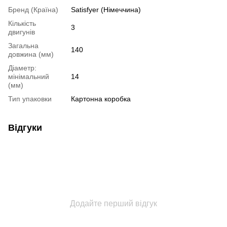
Бренд (Країна)
Satisfyer (Німеччина)
Кількість
3
двигунів
Загальна
140
довжина (мм)
Діаметр:
мінімальний
14
(мм)
Тип упаковки
Картонна коробка
Відгуки
Додайте перший відгук