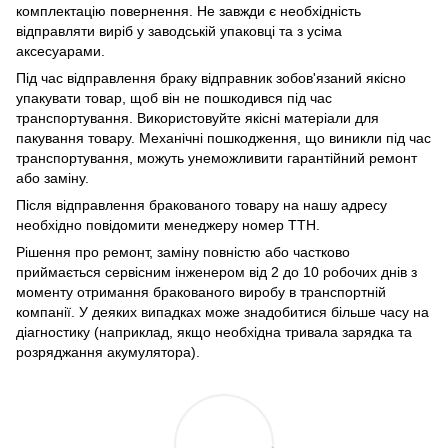
комплектацію повернення. Не завжди є необхідність
відправляти виріб у заводській упаковці та з усіма
аксесуарами.
Під час відправлення браку відправник зобов'язаний якісно
упакувати товар, щоб він не пошкодився під час
транспортування. Використовуйте якісні матеріали для
пакування товару. Механічні пошкодження, що виникли під час
транспортування, можуть унеможливити гарантійний ремонт
або заміну.
Після відправлення бракованого товару на нашу адресу
необхідно повідомити менеджеру номер ТТН.
Рішення про ремонт, заміну повністю або частково
приймається сервісним інженером від 2 до 10 робочих днів з
моменту отримання бракованого виробу в транспортній
компанії. У деяких випадках може знадобитися більше часу на
діагностику (наприклад, якщо необхідна тривала зарядка та
розряджання акумулятора).