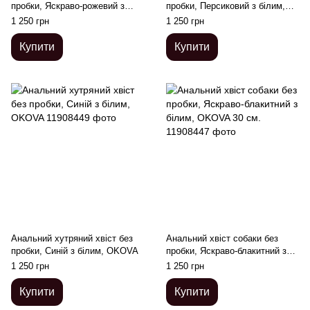
пробки, Яскраво-рожевий з
пробки, Персиковий з білим,
білим, OKOVA
OKOVA 30 см.
1 250 грн
1 250 грн
Купити
Купити
Анальний хутряний хвіст без
Анальний хвіст собаки без
пробки, Синій з білим, OKOVA
пробки, Яскраво-блакитний з
білим, OKOVA 30 см.
1 250 грн
1 250 грн
Купити
Купити