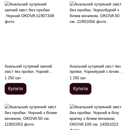
Анальний хутряний заячий
Анальний хутряний хвіст без
хвіст без пробки ,Чорний
пробки, Чорнобурий з білим
OKOVA
кінчиком, OKOVA 50 см.
1 250 грн
1 250 грн
Купити
Купити