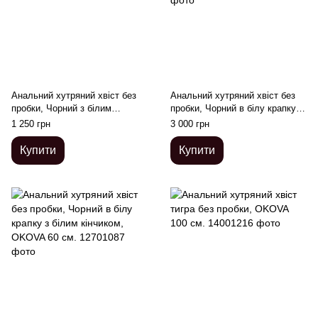
Анальний хутряний хвіст без
Анальний хутряний хвіст без
пробки, Чорний з білим
пробки, Чорний в білу крапку з
кінчиком, OKOVA 50 см.
білим кінчиком, OKOVA 100 см.
1 250 грн
3 000 грн
Купити
Купити