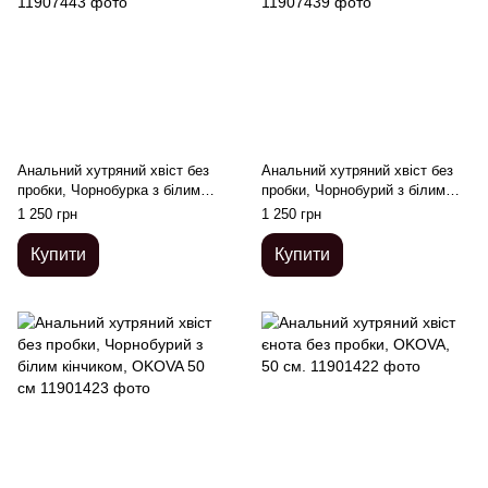
Анальний хутряний хвіст без
Анальний хутряний хвіст без
пробки, Чорнобурка з білим
пробки, Чорнобурий з білим
кінчиком, OKOVA
кінчиком, OKOVA
1 250 грн
1 250 грн
Купити
Купити