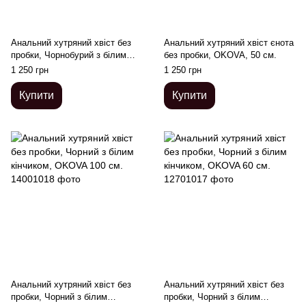
Анальний хутряний хвіст без
Анальний хутряний хвіст єнота
пробки, Чорнобурий з білим
без пробки, OKOVA, 50 см.
кінчиком, OKOVA 50 см
1 250 грн
1 250 грн
Купити
Купити
Анальний хутряний хвіст без
Анальний хутряний хвіст без
пробки, Чорний з білим
пробки, Чорний з білим